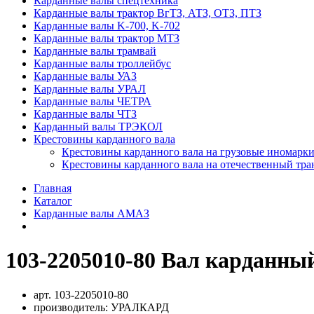
Карданные валы спецтехника
Карданные валы трактор ВгТЗ, АТЗ, ОТЗ, ПТЗ
Карданные валы K-700, K-702
Карданные валы трактор МТЗ
Карданные валы трамвай
Карданные валы троллейбус
Карданные валы УАЗ
Карданные валы УРАЛ
Карданные валы ЧЕТРА
Карданные валы ЧТЗ
Карданный валы ТРЭКОЛ
Крестовины карданного вала
Крестовины карданного вала на грузовые иномарки
Крестовины карданного вала на отечественный тра
Главная
Каталог
Карданные валы АМАЗ
103-2205010-80 Вал карданный
арт.
103-2205010-80
производитель:
УРАЛКАРД