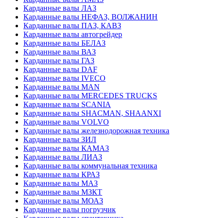
Карданные валы ЛАЗ
Карданные валы НЕФАЗ, ВОЛЖАНИН
Карданные валы ПАЗ, КАВЗ
Карданные валы автогрейдер
Карданные валы БЕЛАЗ
Карданные валы ВАЗ
Карданные валы ГАЗ
Карданные валы DAF
Карданные валы IVECO
Карданные валы MAN
Карданные валы MERCEDES TRUCKS
Карданные валы SCANIA
Карданные валы SHACMAN, SHAANXI
Карданные валы VOLVO
Карданные валы железнодорожная техника
Карданные валы ЗИЛ
Карданные валы КАМАЗ
Карданные валы ЛИАЗ
Карданные валы коммунальная техника
Карданные валы КРАЗ
Карданные валы МАЗ
Карданные валы МЗКТ
Карданные валы МОАЗ
Карданные валы погрузчик