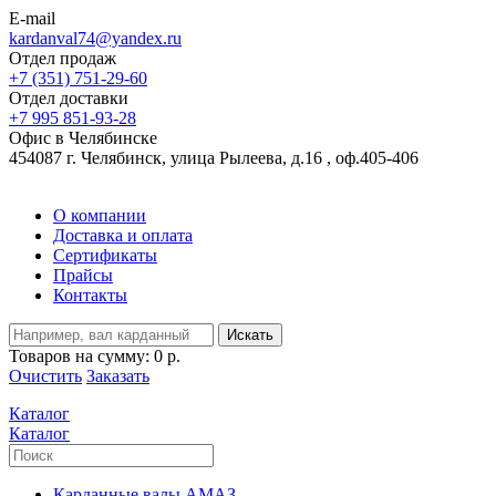
E-mail
kardanval74@yandex.ru
Отдел продаж
+7 (351) 751-29-60
Отдел доставки
+7 995 851-93-28
Офис в Челябинске
454087 г. Челябинск, улица Рылеева, д.16 , оф.405-406
О компании
Доставка и оплата
Сертификаты
Прайсы
Контакты
Искать
Товаров на сумму:
0 р.
Очистить
Заказать
Каталог
Каталог
Карданные валы АМАЗ