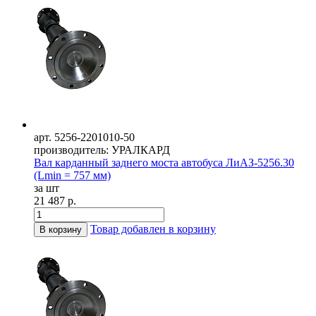
арт. 5256-2201010-50
производитель: УРАЛКАРД
Вал карданный заднего моста автобуса ЛиАЗ-5256.30
(Lmin = 757 мм)
за шт
21 487 р.
Товар добавлен в корзину
В корзину