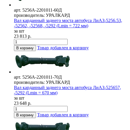
арт. 5256А-2201011-60Д
производитель: УРАЛКАРД
Вал карданный заднего моста автобуса ЛиАЗ-5256.53,
-52562, -52568, -5292 (Lmin = 722 мм)
за шт
23 813 р.
Товар добавлен в корзину
В корзину
арт. 5256А-2201011-70Д
производитель: УРАЛКАРД
Вал карданный заднего моста автобуса ЛиАЗ-525657,
-5292 (Lmin = 670 мм)
за шт
23 648 р.
Товар добавлен в корзину
В корзину