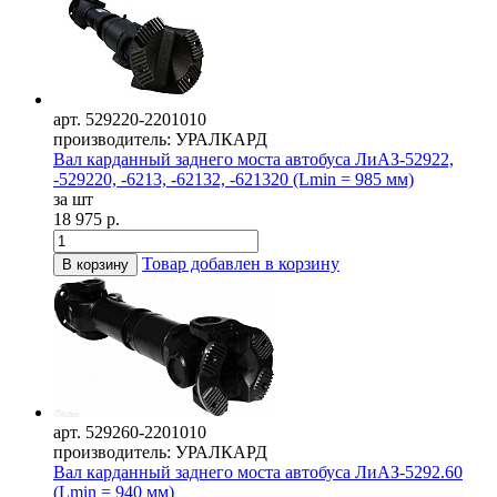
арт. 529220-2201010
производитель: УРАЛКАРД
Вал карданный заднего моста автобуса ЛиАЗ-52922,
-529220, -6213, -62132, -621320 (Lmin = 985 мм)
за шт
18 975 р.
Товар добавлен в корзину
В корзину
арт. 529260-2201010
производитель: УРАЛКАРД
Вал карданный заднего моста автобуса ЛиАЗ-5292.60
(Lmin = 940 мм)