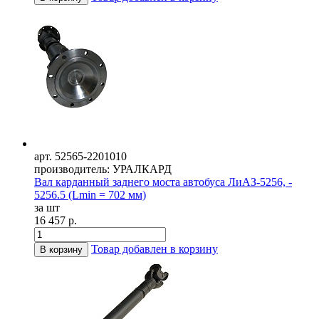
арт. 52565-2201010
производитель: УРАЛКАРД
Вал карданный заднего моста автобуса ЛиАЗ-5256, -
5256.5 (Lmin = 702 мм)
за шт
16 457 р.
Товар добавлен в корзину
В корзину