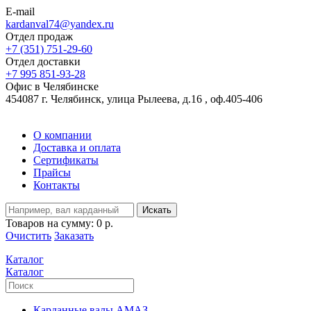
E-mail
kardanval74@yandex.ru
Отдел продаж
+7 (351) 751-29-60
Отдел доставки
+7 995 851-93-28
Офис в Челябинске
454087 г. Челябинск, улица Рылеева, д.16 , оф.405-406
О компании
Доставка и оплата
Сертификаты
Прайсы
Контакты
Искать
Товаров на сумму:
0 р.
Очистить
Заказать
Каталог
Каталог
Карданные валы АМАЗ