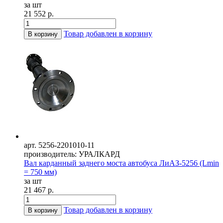
за шт
21 552 р.
Товар добавлен в корзину
В корзину
арт. 5256-2201010-11
производитель: УРАЛКАРД
Вал карданный заднего моста автобуса ЛиАЗ-5256 (Lmin
= 750 мм)
за шт
21 467 р.
Товар добавлен в корзину
В корзину