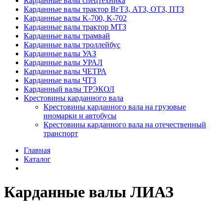
Карданные валы спецтехника
Карданные валы трактор ВгТЗ, АТЗ, ОТЗ, ПТЗ
Карданные валы K-700, K-702
Карданные валы трактор МТЗ
Карданные валы трамвай
Карданные валы троллейбус
Карданные валы УАЗ
Карданные валы УРАЛ
Карданные валы ЧЕТРА
Карданные валы ЧТЗ
Карданный валы ТРЭКОЛ
Крестовины карданного вала
Крестовины карданного вала на грузовые
иномарки и автобусы
Крестовины карданного вала на отечественный
транспорт
Главная
Каталог
Карданные валы ЛИАЗ