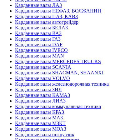
Карданные валы ЛАЗ
Карданные валы НЕФАЗ, ВОЛЖАНИН
Карданные валы ПАЗ, КАВЗ
Карданные валы автогрейдер
Карданные валы БЕЛАЗ
Карданные валы ВАЗ
Карданные валы ГАЗ
Карданные валы DAF
Карданные валы IVECO
Карданные валы MAN
Карданные валы MERCEDES TRUCKS
Карданные валы SCANIA
Карданные валы SHACMAN, SHAANXI
Карданные валы VOLVO
Карданные валы железнодорожная техника
Карданные валы ЗИЛ
Карданные валы КАМАЗ
Карданные валы ЛИАЗ
Карданные валы коммунальная техника
Карданные валы КРАЗ
Карданные валы МАЗ
Карданные валы МЗКТ
Карданные валы МОАЗ
Карданные валы погрузчик