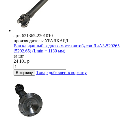
арт. 621365-2201010
производитель: УРАЛКАРД
Вал карданный заднего моста автобусов ЛиАЗ-529265
(5292.65) (Lmin = 1130 мм)
за шт
24 101 р.
Товар добавлен в корзину
В корзину