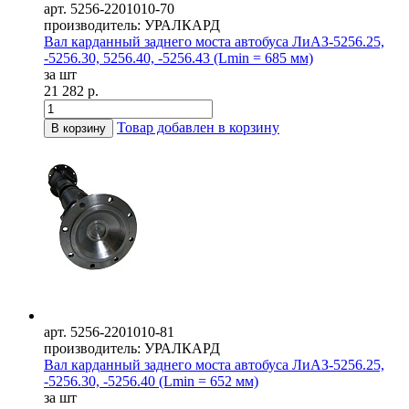
арт. 5256-2201010-70
производитель: УРАЛКАРД
Вал карданный заднего моста автобуса ЛиАЗ-5256.25,
-5256.30, 5256.40, -5256.43 (Lmin = 685 мм)
за шт
21 282 р.
Товар добавлен в корзину
В корзину
арт. 5256-2201010-81
производитель: УРАЛКАРД
Вал карданный заднего моста автобуса ЛиАЗ-5256.25,
-5256.30, -5256.40 (Lmin = 652 мм)
за шт