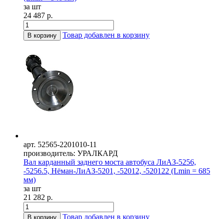
за шт
24 487 р.
Товар добавлен в корзину
В корзину
арт. 52565-2201010-11
производитель: УРАЛКАРД
Вал карданный заднего моста автобуса ЛиАЗ-5256,
-5256.5, Нёман-ЛиАЗ-5201, -52012, -520122 (Lmin = 685
мм)
за шт
21 282 р.
Товар добавлен в корзину
В корзину