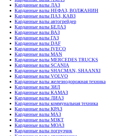
Карданные валы ЛАЗ
Карданные валы НЕФАЗ, ВОЛЖАНИН
Карданные валы ПАЗ, КАВЗ
Карданные валы автогрейдер
Карданные валы БЕЛАЗ
Карданные валы ВАЗ
Карданные валы ГАЗ
Карданные валы DAF
Карданные валы IVECO
Карданные валы MAN
Карданные валы MERCEDES TRUCKS
Карданные валы SCANIA
Карданные валы SHACMAN, SHAANXI
Карданные валы VOLVO
Карданные валы железнодорожная техника
Карданные валы ЗИЛ
Карданные валы КАМАЗ
Карданные валы ЛИАЗ
Карданные валы коммунальная техника
Карданные валы КРАЗ
Карданные валы МАЗ
Карданные валы МЗКТ
Карданные валы МОАЗ
Карданные валы погрузчик