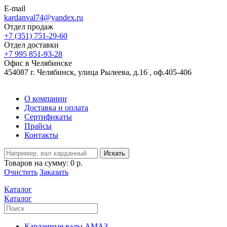
E-mail
kardanval74@yandex.ru
Отдел продаж
+7 (351) 751-29-60
Отдел доставки
+7 995 851-93-28
Офис в Челябинске
454087 г. Челябинск, улица Рылеева, д.16 , оф.405-406
О компании
Доставка и оплата
Сертификаты
Прайсы
Контакты
Искать
Товаров на сумму:
0 р.
Очистить
Заказать
Каталог
Каталог
Карданные валы АМАЗ