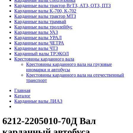
Карданные валы спецтехника
Карданные валы трактор ВгТЗ, АТЗ, ОТЗ, ПТЗ
Карданные валы K-700, K-702
Карданные валы трактор МТЗ
Карданные валы трамвай
Карданные валы троллейбус
Карданные валы УАЗ
Карданные валы УРАЛ
Карданные валы ЧЕТРА
Карданные валы ЧТЗ
Карданный валы ТРЭКОЛ
Крестовины карданного вала
Крестовины карданного вала на грузовые
иномарки и автобусы
Крестовины карданного вала на отечественный
транспорт
Главная
Каталог
Карданные валы ЛИАЗ
6212-2205010-70Д Вал
карданный автобуса