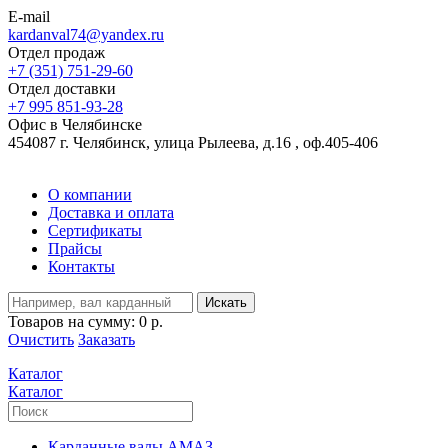
E-mail
kardanval74@yandex.ru
Отдел продаж
+7 (351) 751-29-60
Отдел доставки
+7 995 851-93-28
Офис в Челябинске
454087 г. Челябинск, улица Рылеева, д.16 , оф.405-406
О компании
Доставка и оплата
Сертификаты
Прайсы
Контакты
Искать
Товаров на сумму:
0 р.
Очистить
Заказать
Каталог
Каталог
Карданные валы АМАЗ