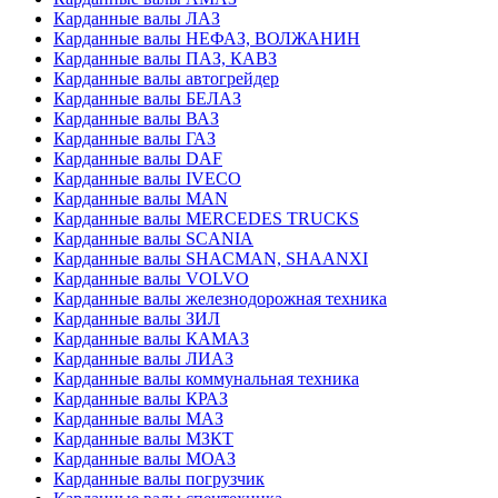
Карданные валы ЛАЗ
Карданные валы НЕФАЗ, ВОЛЖАНИН
Карданные валы ПАЗ, КАВЗ
Карданные валы автогрейдер
Карданные валы БЕЛАЗ
Карданные валы ВАЗ
Карданные валы ГАЗ
Карданные валы DAF
Карданные валы IVECO
Карданные валы MAN
Карданные валы MERCEDES TRUCKS
Карданные валы SCANIA
Карданные валы SHACMAN, SHAANXI
Карданные валы VOLVO
Карданные валы железнодорожная техника
Карданные валы ЗИЛ
Карданные валы КАМАЗ
Карданные валы ЛИАЗ
Карданные валы коммунальная техника
Карданные валы КРАЗ
Карданные валы МАЗ
Карданные валы МЗКТ
Карданные валы МОАЗ
Карданные валы погрузчик