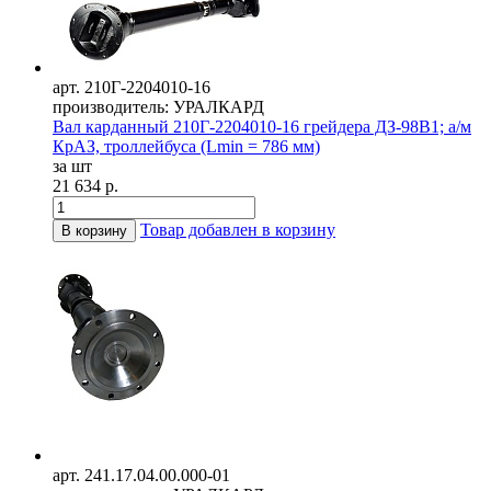
арт. 210Г-2204010-16
производитель: УРАЛКАРД
Вал карданный 210Г-2204010-16 грейдера ДЗ-98В1; а/м
КрАЗ, троллейбуса (Lmin = 786 мм)
за шт
21 634 р.
Товар добавлен в корзину
В корзину
арт. 241.17.04.00.000-01