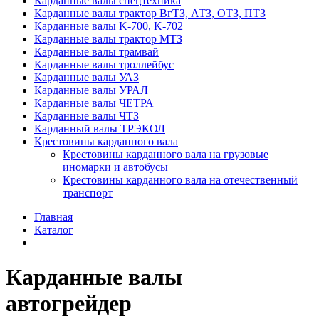
Карданные валы спецтехника
Карданные валы трактор ВгТЗ, АТЗ, ОТЗ, ПТЗ
Карданные валы K-700, K-702
Карданные валы трактор МТЗ
Карданные валы трамвай
Карданные валы троллейбус
Карданные валы УАЗ
Карданные валы УРАЛ
Карданные валы ЧЕТРА
Карданные валы ЧТЗ
Карданный валы ТРЭКОЛ
Крестовины карданного вала
Крестовины карданного вала на грузовые
иномарки и автобусы
Крестовины карданного вала на отечественный
транспорт
Главная
Каталог
Карданные валы
автогрейдер