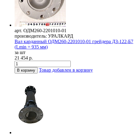
арт. ОДМ260-2201010-01
производитель: УРАЛКАРД
Вал карданный ОДМ260-2201010-01 грейдера ДЗ-122-Б7
(Lmin = 935 мм)
за шт
21 454 р.
Товар добавлен в корзину
В корзину