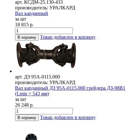
арт. КСДМ-25.130-433
производитель: УРАЛКАРД
Вал карданный
за шт
18 815 р.
Товар добавлен в корзину
В корзину
арт. ДЗ 95А-0115.000
производитель: УРАЛКАРД
Вал карданный ДЗ 95А-0115.000 грейдера ДЗ-98В1
(Lmin = 543 мм)
за шт
26 248 р.
Товар добавлен в корзину
В корзину