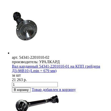
арт. 54341-2201010-02
производитель: УРАЛКАРД
Вал карданный 54341-2201010-01 на КПП грейдера
ДЗ-98В10 (Lmin = 679 мм)
за шт
21 263 р.
Товар добавлен в корзину
В корзину