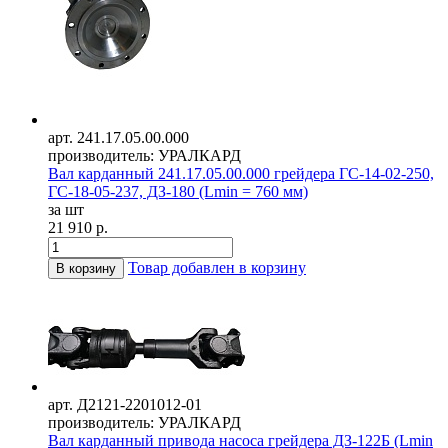
арт. 241.17.05.00.000
производитель: УРАЛКАРД
Вал карданный 241.17.05.00.000 грейдера ГС-14-02-250,
ГС-18-05-237, ДЗ-180 (Lmin = 760 мм)
за шт
21 910 р.
Товар добавлен в корзину
В корзину
арт. Д2121-2201012-01
производитель: УРАЛКАРД
Вал карданный привода насоса грейдера ДЗ-122Б (Lmin