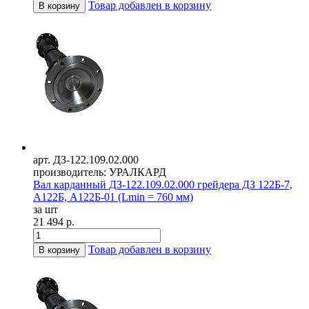
Товар добавлен в корзину
В корзину
арт. ДЗ-122.109.02.000
производитель: УРАЛКАРД
Вал карданный ДЗ-122.109.02.000 грейдера ДЗ 122Б-7,
А122Б, А122Б-01 (Lmin = 760 мм)
за шт
21 494 р.
Товар добавлен в корзину
В корзину