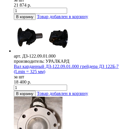
21 874 р.
Товар добавлен в корзину
В корзину
арт. ДЗ-122.09.01.000
производитель: УРАЛКАРД
Вал карданный ДЗ-122.09.01.000 грейдера ДЗ 122Б-7
(Lmin = 325 мм)
за шт
18 400 р.
Товар добавлен в корзину
В корзину