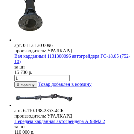
арт. 0 113 130 0096
производитель: УРАЛКАРД
Вал карданный 1131300096 автогрейдера ГС-18.05 (752-
10)
за шт
15 730 р.
Товар добавлен в корзину
В корзину
арт. 6-110-198-2353-4СБ
производитель: УРАЛКАРД
Передача карданная автогрейдера А-98М2.2
за шт
110 000 р.