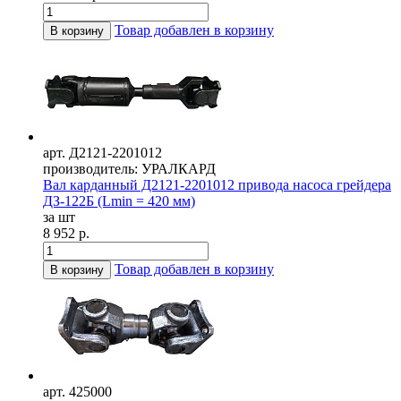
Товар добавлен в корзину
В корзину
арт. Д2121-2201012
производитель: УРАЛКАРД
Вал карданный Д2121-2201012 привода насоса грейдера
ДЗ-122Б (Lmin = 420 мм)
за шт
8 952 р.
Товар добавлен в корзину
В корзину
арт. 425000