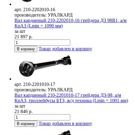
арт. 210-2202010-16
производитель: УРАЛКАРД
Вал карданный 210-2202010-16 грейдера ДЗ 98В1, а/м
КрАЗ (Lmin = 1090 мм)
за шт
21 897 р.
Товар добавлен в корзину
В корзину
арт. 210-2201010-17
производитель: УРАЛКАРД
Вал карданный 210-2201010-17 грейдера ДЗ-98, а/м
КрАЗ, троллейбусы БТЗ, ж/д техника (Lmin = 1001 мм)
за шт
21 846 р.
Товар добавлен в корзину
В корзину