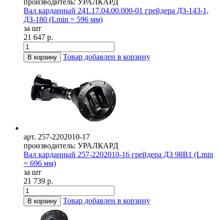
производитель: УРАЛКАРД
Вал карданный 241.17.04.00.000-01 грейдера ДЗ-143-1,
ДЗ-180 (Lmin = 596 мм)
за шт
21 647 р.
Товар добавлен в корзину
В корзину
арт. 257-2202010-17
производитель: УРАЛКАРД
Вал карданный 257-2202010-16 грейдера ДЗ 98В1 (Lmin
= 696 мм)
за шт
21 739 р.
Товар добавлен в корзину
В корзину