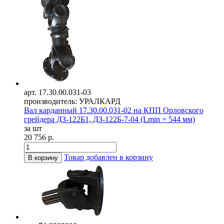
арт. 17.30.00.031-03
производитель: УРАЛКАРД
Вал карданный 17.30.00.031-02 на КПП Орловского
грейдера ДЗ-122Б1, ДЗ-122Б-7-04 (Lmin = 544 мм)
за шт
20 756 р.
Товар добавлен в корзину
В корзину