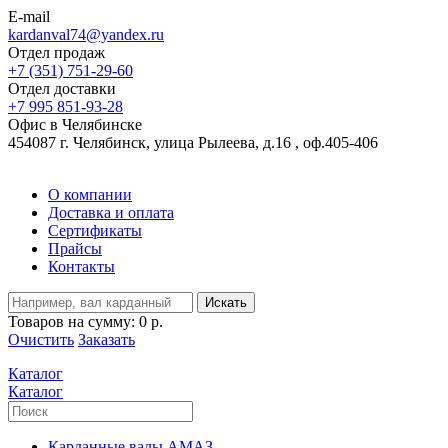
E-mail
kardanval74@yandex.ru
Отдел продаж
+7 (351) 751-29-60
Отдел доставки
+7 995 851-93-28
Офис в Челябинске
454087 г. Челябинск, улица Рылеева, д.16 , оф.405-406
О компании
Доставка и оплата
Сертификаты
Прайсы
Контакты
Искать
Товаров на сумму:
0 р.
Очистить
Заказать
Каталог
Каталог
Карданные валы АМАЗ