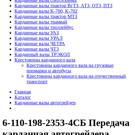
Карданные валы спецтехника
Карданные валы трактор ВгТЗ, АТЗ, ОТЗ, ПТЗ
Карданные валы K-700, K-702
Карданные валы трактор МТЗ
Карданные валы трамвай
Карданные валы троллейбус
Карданные валы УАЗ
Карданные валы УРАЛ
Карданные валы ЧЕТРА
Карданные валы ЧТЗ
Карданный валы ТРЭКОЛ
Крестовины карданного вала
Крестовины карданного вала на грузовые
иномарки и автобусы
Крестовины карданного вала на отечественный
транспорт
Главная
Каталог
Карданные валы автогрейдер
6-110-198-2353-4СБ Передача
карданная автогрейдера