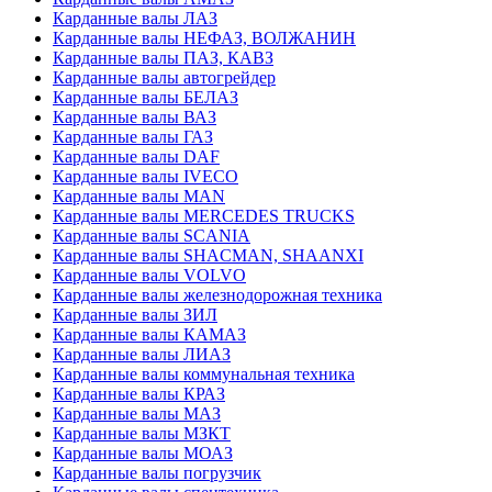
Карданные валы ЛАЗ
Карданные валы НЕФАЗ, ВОЛЖАНИН
Карданные валы ПАЗ, КАВЗ
Карданные валы автогрейдер
Карданные валы БЕЛАЗ
Карданные валы ВАЗ
Карданные валы ГАЗ
Карданные валы DAF
Карданные валы IVECO
Карданные валы MAN
Карданные валы MERCEDES TRUCKS
Карданные валы SCANIA
Карданные валы SHACMAN, SHAANXI
Карданные валы VOLVO
Карданные валы железнодорожная техника
Карданные валы ЗИЛ
Карданные валы КАМАЗ
Карданные валы ЛИАЗ
Карданные валы коммунальная техника
Карданные валы КРАЗ
Карданные валы МАЗ
Карданные валы МЗКТ
Карданные валы МОАЗ
Карданные валы погрузчик