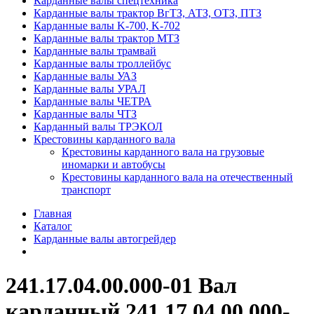
Карданные валы спецтехника
Карданные валы трактор ВгТЗ, АТЗ, ОТЗ, ПТЗ
Карданные валы K-700, K-702
Карданные валы трактор МТЗ
Карданные валы трамвай
Карданные валы троллейбус
Карданные валы УАЗ
Карданные валы УРАЛ
Карданные валы ЧЕТРА
Карданные валы ЧТЗ
Карданный валы ТРЭКОЛ
Крестовины карданного вала
Крестовины карданного вала на грузовые
иномарки и автобусы
Крестовины карданного вала на отечественный
транспорт
Главная
Каталог
Карданные валы автогрейдер
241.17.04.00.000-01 Вал
карданный 241.17.04.00.000-