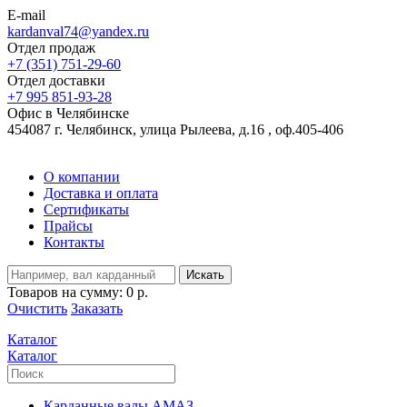
E-mail
kardanval74@yandex.ru
Отдел продаж
+7 (351) 751-29-60
Отдел доставки
+7 995 851-93-28
Офис в Челябинске
454087 г. Челябинск, улица Рылеева, д.16 , оф.405-406
О компании
Доставка и оплата
Сертификаты
Прайсы
Контакты
Искать
Товаров на сумму:
0 р.
Очистить
Заказать
Каталог
Каталог
Карданные валы АМАЗ