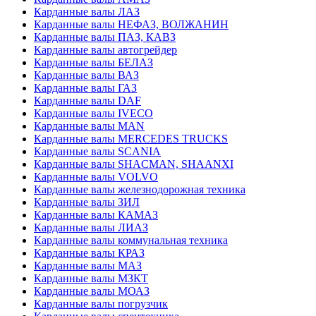
Карданные валы ЛАЗ
Карданные валы НЕФАЗ, ВОЛЖАНИН
Карданные валы ПАЗ, КАВЗ
Карданные валы автогрейдер
Карданные валы БЕЛАЗ
Карданные валы ВАЗ
Карданные валы ГАЗ
Карданные валы DAF
Карданные валы IVECO
Карданные валы MAN
Карданные валы MERCEDES TRUCKS
Карданные валы SCANIA
Карданные валы SHACMAN, SHAANXI
Карданные валы VOLVO
Карданные валы железнодорожная техника
Карданные валы ЗИЛ
Карданные валы КАМАЗ
Карданные валы ЛИАЗ
Карданные валы коммунальная техника
Карданные валы КРАЗ
Карданные валы МАЗ
Карданные валы МЗКТ
Карданные валы МОАЗ
Карданные валы погрузчик