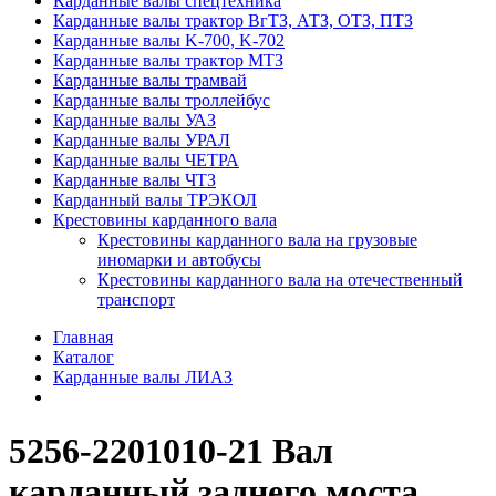
Карданные валы спецтехника
Карданные валы трактор ВгТЗ, АТЗ, ОТЗ, ПТЗ
Карданные валы K-700, K-702
Карданные валы трактор МТЗ
Карданные валы трамвай
Карданные валы троллейбус
Карданные валы УАЗ
Карданные валы УРАЛ
Карданные валы ЧЕТРА
Карданные валы ЧТЗ
Карданный валы ТРЭКОЛ
Крестовины карданного вала
Крестовины карданного вала на грузовые
иномарки и автобусы
Крестовины карданного вала на отечественный
транспорт
Главная
Каталог
Карданные валы ЛИАЗ
5256-2201010-21 Вал
карданный заднего моста