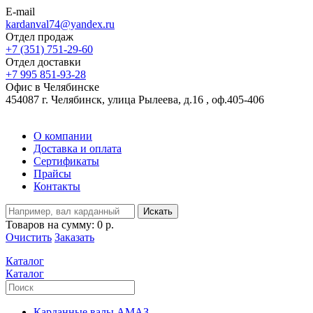
E-mail
kardanval74@yandex.ru
Отдел продаж
+7 (351) 751-29-60
Отдел доставки
+7 995 851-93-28
Офис в Челябинске
454087 г. Челябинск, улица Рылеева, д.16 , оф.405-406
О компании
Доставка и оплата
Сертификаты
Прайсы
Контакты
Искать
Товаров на сумму:
0 р.
Очистить
Заказать
Каталог
Каталог
Карданные валы АМАЗ