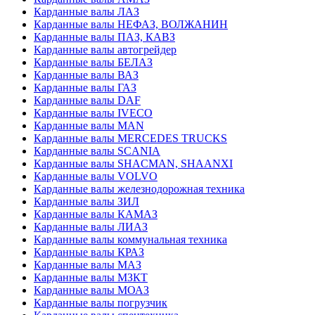
Карданные валы ЛАЗ
Карданные валы НЕФАЗ, ВОЛЖАНИН
Карданные валы ПАЗ, КАВЗ
Карданные валы автогрейдер
Карданные валы БЕЛАЗ
Карданные валы ВАЗ
Карданные валы ГАЗ
Карданные валы DAF
Карданные валы IVECO
Карданные валы MAN
Карданные валы MERCEDES TRUCKS
Карданные валы SCANIA
Карданные валы SHACMAN, SHAANXI
Карданные валы VOLVO
Карданные валы железнодорожная техника
Карданные валы ЗИЛ
Карданные валы КАМАЗ
Карданные валы ЛИАЗ
Карданные валы коммунальная техника
Карданные валы КРАЗ
Карданные валы МАЗ
Карданные валы МЗКТ
Карданные валы МОАЗ
Карданные валы погрузчик