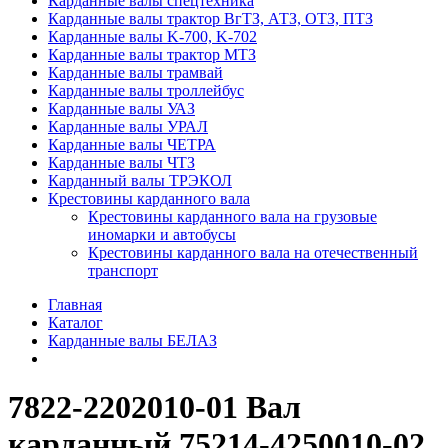
Карданные валы спецтехника
Карданные валы трактор ВгТЗ, АТЗ, ОТЗ, ПТЗ
Карданные валы K-700, K-702
Карданные валы трактор МТЗ
Карданные валы трамвай
Карданные валы троллейбус
Карданные валы УАЗ
Карданные валы УРАЛ
Карданные валы ЧЕТРА
Карданные валы ЧТЗ
Карданный валы ТРЭКОЛ
Крестовины карданного вала
Крестовины карданного вала на грузовые
иномарки и автобусы
Крестовины карданного вала на отечественный
транспорт
Главная
Каталог
Карданные валы БЕЛАЗ
7822-2202010-01 Вал
карданный 75214-4250010-02