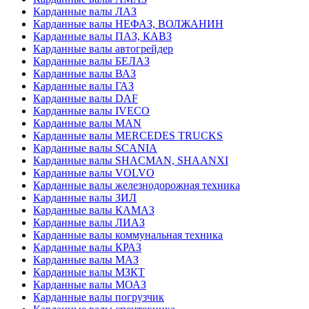
Карданные валы ЛАЗ
Карданные валы НЕФАЗ, ВОЛЖАНИН
Карданные валы ПАЗ, КАВЗ
Карданные валы автогрейдер
Карданные валы БЕЛАЗ
Карданные валы ВАЗ
Карданные валы ГАЗ
Карданные валы DAF
Карданные валы IVECO
Карданные валы MAN
Карданные валы MERCEDES TRUCKS
Карданные валы SCANIA
Карданные валы SHACMAN, SHAANXI
Карданные валы VOLVO
Карданные валы железнодорожная техника
Карданные валы ЗИЛ
Карданные валы КАМАЗ
Карданные валы ЛИАЗ
Карданные валы коммунальная техника
Карданные валы КРАЗ
Карданные валы МАЗ
Карданные валы МЗКТ
Карданные валы МОАЗ
Карданные валы погрузчик