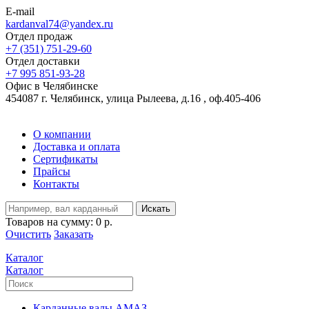
E-mail
kardanval74@yandex.ru
Отдел продаж
+7 (351) 751-29-60
Отдел доставки
+7 995 851-93-28
Офис в Челябинске
454087 г. Челябинск, улица Рылеева, д.16 , оф.405-406
О компании
Доставка и оплата
Сертификаты
Прайсы
Контакты
Искать
Товаров на сумму:
0 р.
Очистить
Заказать
Каталог
Каталог
Карданные валы АМАЗ