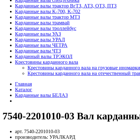
Карданные валы спецтехника
Карданные валы трактор ВгТЗ, АТЗ, ОТЗ, ПТЗ
Карданные валы K-700, K-702
Карданные валы трактор МТЗ
Карданные валы трамвай
Карданные валы троллейбус
Карданные валы УАЗ
Карданные валы УРАЛ
Карданные валы ЧЕТРА
Карданные валы ЧТЗ
Карданный валы ТРЭКОЛ
Крестовины карданного вала
Крестовины карданного вала на грузовые иномарки
Крестовины карданного вала на отечественный тра
Главная
Каталог
Карданные валы БЕЛАЗ
7540-2201010-03 Вал карданны
арт.
7540-2201010-03
производитель:
УРАЛКАРД