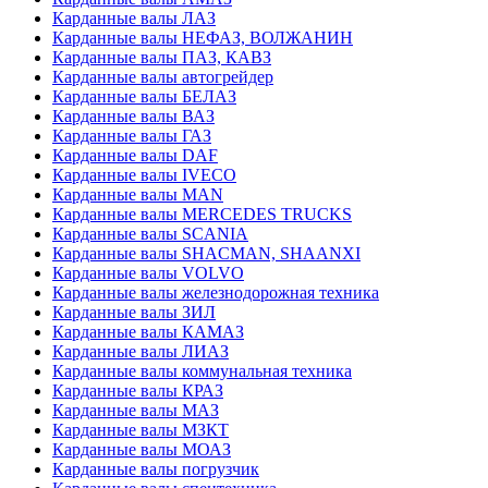
Карданные валы ЛАЗ
Карданные валы НЕФАЗ, ВОЛЖАНИН
Карданные валы ПАЗ, КАВЗ
Карданные валы автогрейдер
Карданные валы БЕЛАЗ
Карданные валы ВАЗ
Карданные валы ГАЗ
Карданные валы DAF
Карданные валы IVECO
Карданные валы MAN
Карданные валы MERCEDES TRUCKS
Карданные валы SCANIA
Карданные валы SHACMAN, SHAANXI
Карданные валы VOLVO
Карданные валы железнодорожная техника
Карданные валы ЗИЛ
Карданные валы КАМАЗ
Карданные валы ЛИАЗ
Карданные валы коммунальная техника
Карданные валы КРАЗ
Карданные валы МАЗ
Карданные валы МЗКТ
Карданные валы МОАЗ
Карданные валы погрузчик