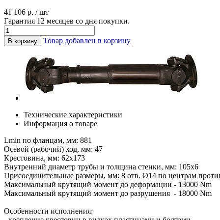
41 106 р. / шт
Гарантия 12 месяцев со дня покупки.
Товар добавлен в корзину
В корзину
Технические характеристики
Информация о товаре
Lmin по фланцам, мм: 881
Осевой (рабочий) ход, мм: 47
Крестовина, мм: 62х173
Внутренний диаметр трубы и толщина стенки, мм: 105х6
Присоединительные размеры, мм: 8 отв. Ø14 по центрам проти
Максимальный крутящий момент до деформации - 13000 Nm
Максимальный крутящий момент до разрушения - 18000 Nm
Особенности исполнения:
- крепление крестовин в вилках пластинами и болтами