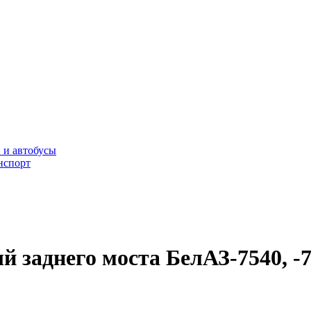
 и автобусы
нспорт
й заднего моста БелАЗ-7540, -7