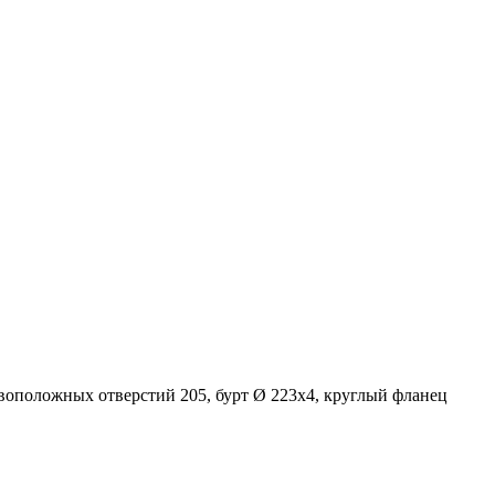
воположных отверстий 205, бурт Ø 223х4, круглый фланец