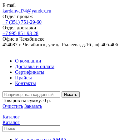
E-mail
kardanval74@yandex.ru
Отдел продаж
+7 (351) 751-29-60
Отдел доставки
+7 995 851-93-28
Офис в Челябинске
454087 г. Челябинск, улица Рылеева, д.16 , оф.405-406
О компании
Доставка и оплата
Сертификаты
Прайсы
Контакты
Искать
Товаров на сумму:
0 р.
Очистить
Заказать
Каталог
Каталог
Карданные валы АМАЗ