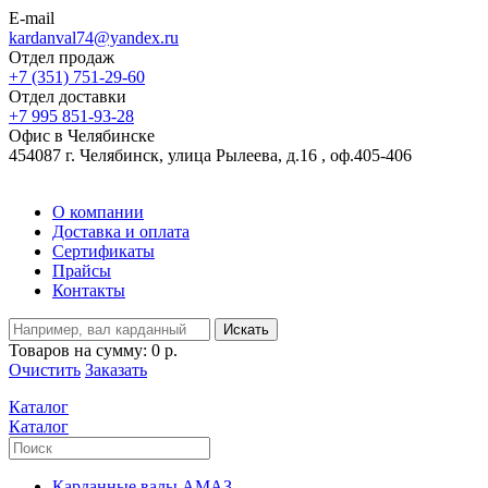
E-mail
kardanval74@yandex.ru
Отдел продаж
+7 (351) 751-29-60
Отдел доставки
+7 995 851-93-28
Офис в Челябинске
454087 г. Челябинск, улица Рылеева, д.16 , оф.405-406
О компании
Доставка и оплата
Сертификаты
Прайсы
Контакты
Искать
Товаров на сумму:
0 р.
Очистить
Заказать
Каталог
Каталог
Карданные валы АМАЗ