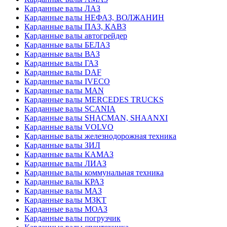
Карданные валы ЛАЗ
Карданные валы НЕФАЗ, ВОЛЖАНИН
Карданные валы ПАЗ, КАВЗ
Карданные валы автогрейдер
Карданные валы БЕЛАЗ
Карданные валы ВАЗ
Карданные валы ГАЗ
Карданные валы DAF
Карданные валы IVECO
Карданные валы MAN
Карданные валы MERCEDES TRUCKS
Карданные валы SCANIA
Карданные валы SHACMAN, SHAANXI
Карданные валы VOLVO
Карданные валы железнодорожная техника
Карданные валы ЗИЛ
Карданные валы КАМАЗ
Карданные валы ЛИАЗ
Карданные валы коммунальная техника
Карданные валы КРАЗ
Карданные валы МАЗ
Карданные валы МЗКТ
Карданные валы МОАЗ
Карданные валы погрузчик