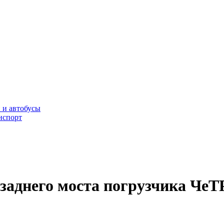
 и автобусы
нспорт
заднего моста погрузчика ЧеТ