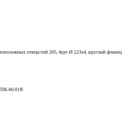
воположных отверстий 205, бурт Ø 223х4, круглый фланец
 ПК-60.01Я