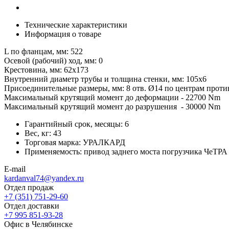
Технические характеристики
Информация о товаре
L по фланцам, мм: 522
Осевой (рабочий) ход, мм: 0
Крестовина, мм: 62х173
Внутренний диаметр трубы и толщина стенки, мм: 105х6
Присоединительные размеры, мм: 8 отв. Ø14 по центрам проти
Максимальный крутящий момент до деформации - 22700 Nm
Максимальный крутящий момент до разрушения - 30000 Nm
Гарантийный срок, месяцы:
6
Вес, кг:
43
Торговая марка:
УРАЛКАРД
Применяемость:
привод заднего моста погрузчика ЧеТРА
E-mail
kardanval74@yandex.ru
Отдел продаж
+7 (351) 751-29-60
Отдел доставки
+7 995 851-93-28
Офис в Челябинске