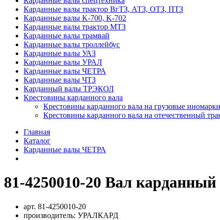
Карданные валы спецтехника
Карданные валы трактор ВгТЗ, АТЗ, ОТЗ, ПТЗ
Карданные валы K-700, K-702
Карданные валы трактор МТЗ
Карданные валы трамвай
Карданные валы троллейбус
Карданные валы УАЗ
Карданные валы УРАЛ
Карданные валы ЧЕТРА
Карданные валы ЧТЗ
Карданный валы ТРЭКОЛ
Крестовины карданного вала
Крестовины карданного вала на грузовые иномарки
Крестовины карданного вала на отечественный тра
Главная
Каталог
Карданные валы ЧЕТРА
81-4250010-20 Вал карданный 
арт.
81-4250010-20
производитель:
УРАЛКАРД