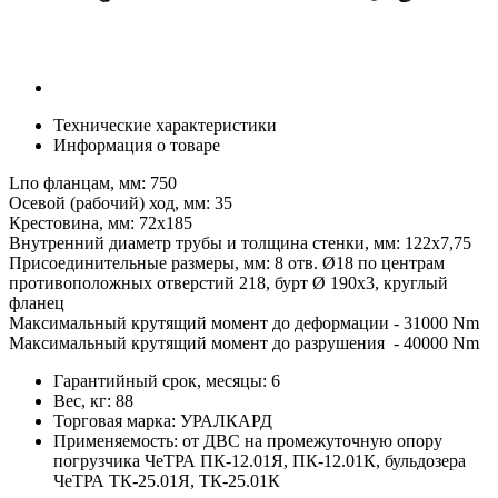
Технические характеристики
Информация о товаре
Lпо фланцам, мм: 750
Осевой (рабочий) ход, мм: 35
Крестовина, мм: 72х185
Внутренний диаметр трубы и толщина стенки, мм: 122х7,75
Присоединительные размеры, мм: 8 отв. Ø18 по центрам
противоположных отверстий 218, бурт Ø 190х3, круглый
фланец
Максимальный крутящий момент до деформации - 31000 Nm
Максимальный крутящий момент до разрушения - 40000 Nm
Гарантийный срок, месяцы:
6
Вес, кг:
88
Торговая марка:
УРАЛКАРД
Применяемость:
от ДВС на промежуточную опору
погрузчика ЧеТРА ПК-12.01Я, ПК-12.01К, бульдозера
ЧеТРА ТК-25.01Я, ТК-25.01К