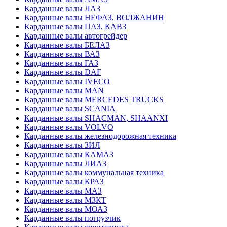
Карданные валы ЛАЗ
Карданные валы НЕФАЗ, ВОЛЖАНИН
Карданные валы ПАЗ, КАВЗ
Карданные валы автогрейдер
Карданные валы БЕЛАЗ
Карданные валы ВАЗ
Карданные валы ГАЗ
Карданные валы DAF
Карданные валы IVECO
Карданные валы MAN
Карданные валы MERCEDES TRUCKS
Карданные валы SCANIA
Карданные валы SHACMAN, SHAANXI
Карданные валы VOLVO
Карданные валы железнодорожная техника
Карданные валы ЗИЛ
Карданные валы КАМАЗ
Карданные валы ЛИАЗ
Карданные валы коммунальная техника
Карданные валы КРАЗ
Карданные валы МАЗ
Карданные валы МЗКТ
Карданные валы МОАЗ
Карданные валы погрузчик