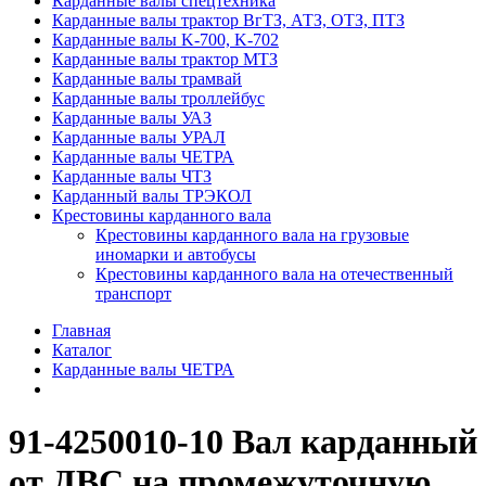
Карданные валы спецтехника
Карданные валы трактор ВгТЗ, АТЗ, ОТЗ, ПТЗ
Карданные валы K-700, K-702
Карданные валы трактор МТЗ
Карданные валы трамвай
Карданные валы троллейбус
Карданные валы УАЗ
Карданные валы УРАЛ
Карданные валы ЧЕТРА
Карданные валы ЧТЗ
Карданный валы ТРЭКОЛ
Крестовины карданного вала
Крестовины карданного вала на грузовые
иномарки и автобусы
Крестовины карданного вала на отечественный
транспорт
Главная
Каталог
Карданные валы ЧЕТРА
91-4250010-10 Вал карданный
от ДВС на промежуточную