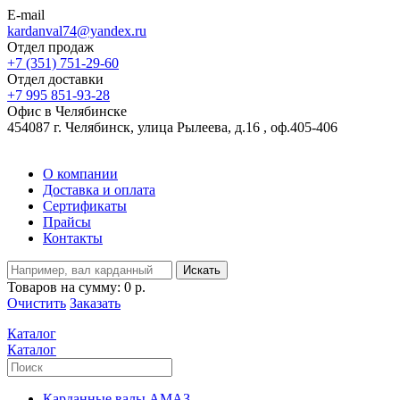
E-mail
kardanval74@yandex.ru
Отдел продаж
+7 (351) 751-29-60
Отдел доставки
+7 995 851-93-28
Офис в Челябинске
454087 г. Челябинск, улица Рылеева, д.16 , оф.405-406
О компании
Доставка и оплата
Сертификаты
Прайсы
Контакты
Искать
Товаров на сумму:
0 р.
Очистить
Заказать
Каталог
Каталог
Карданные валы АМАЗ