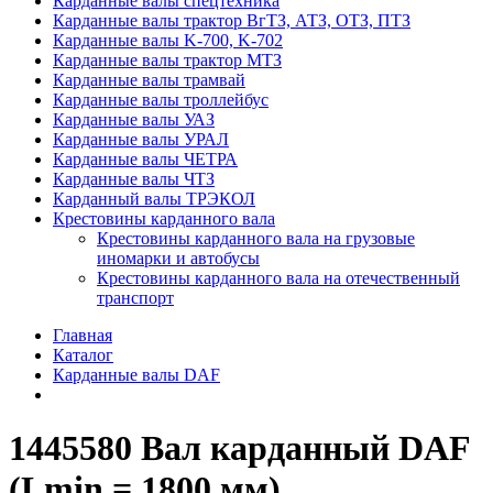
Карданные валы спецтехника
Карданные валы трактор ВгТЗ, АТЗ, ОТЗ, ПТЗ
Карданные валы K-700, K-702
Карданные валы трактор МТЗ
Карданные валы трамвай
Карданные валы троллейбус
Карданные валы УАЗ
Карданные валы УРАЛ
Карданные валы ЧЕТРА
Карданные валы ЧТЗ
Карданный валы ТРЭКОЛ
Крестовины карданного вала
Крестовины карданного вала на грузовые
иномарки и автобусы
Крестовины карданного вала на отечественный
транспорт
Главная
Каталог
Карданные валы DAF
1445580 Вал карданный DAF
(Lmin = 1800 мм)