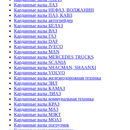
Карданные валы ЛАЗ
Карданные валы НЕФАЗ, ВОЛЖАНИН
Карданные валы ПАЗ, КАВЗ
Карданные валы автогрейдер
Карданные валы БЕЛАЗ
Карданные валы ВАЗ
Карданные валы ГАЗ
Карданные валы DAF
Карданные валы IVECO
Карданные валы MAN
Карданные валы MERCEDES TRUCKS
Карданные валы SCANIA
Карданные валы SHACMAN, SHAANXI
Карданные валы VOLVO
Карданные валы железнодорожная техника
Карданные валы ЗИЛ
Карданные валы КАМАЗ
Карданные валы ЛИАЗ
Карданные валы коммунальная техника
Карданные валы КРАЗ
Карданные валы МАЗ
Карданные валы МЗКТ
Карданные валы МОАЗ
Карданные валы погрузчик