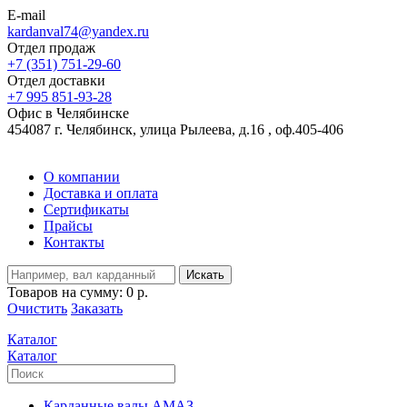
E-mail
kardanval74@yandex.ru
Отдел продаж
+7 (351) 751-29-60
Отдел доставки
+7 995 851-93-28
Офис в Челябинске
454087 г. Челябинск, улица Рылеева, д.16 , оф.405-406
О компании
Доставка и оплата
Сертификаты
Прайсы
Контакты
Искать
Товаров на сумму:
0 р.
Очистить
Заказать
Каталог
Каталог
Карданные валы АМАЗ