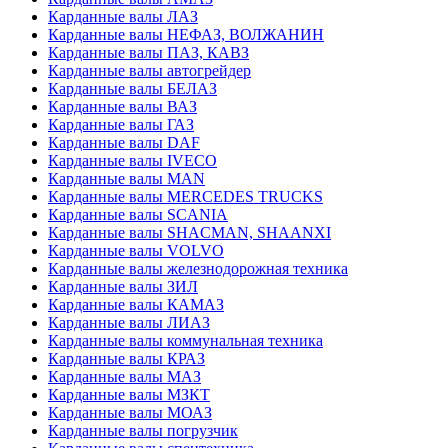
Карданные валы ЛАЗ
Карданные валы НЕФАЗ, ВОЛЖАНИН
Карданные валы ПАЗ, КАВЗ
Карданные валы автогрейдер
Карданные валы БЕЛАЗ
Карданные валы ВАЗ
Карданные валы ГАЗ
Карданные валы DAF
Карданные валы IVECO
Карданные валы MAN
Карданные валы MERCEDES TRUCKS
Карданные валы SCANIA
Карданные валы SHACMAN, SHAANXI
Карданные валы VOLVO
Карданные валы железнодорожная техника
Карданные валы ЗИЛ
Карданные валы КАМАЗ
Карданные валы ЛИАЗ
Карданные валы коммунальная техника
Карданные валы КРАЗ
Карданные валы МАЗ
Карданные валы МЗКТ
Карданные валы МОАЗ
Карданные валы погрузчик