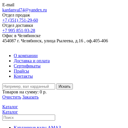
E-mail
kardanval74@yandex.ru
Отдел продаж
+7 (351) 751-29-60
Отдел доставки
+7 995 851-93-28
Офис в Челябинске
454087 г. Челябинск, улица Рылеева, д.16 , оф.405-406
О компании
Доставка и оплата
Сертификаты
Прайсы
Контакты
Искать
Товаров на сумму:
0 р.
Очистить
Заказать
Каталог
Каталог
Карданные валы АМАЗ