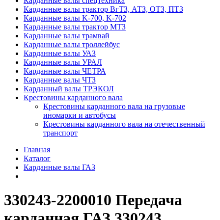
Карданные валы спецтехника
Карданные валы трактор ВгТЗ, АТЗ, ОТЗ, ПТЗ
Карданные валы K-700, K-702
Карданные валы трактор МТЗ
Карданные валы трамвай
Карданные валы троллейбус
Карданные валы УАЗ
Карданные валы УРАЛ
Карданные валы ЧЕТРА
Карданные валы ЧТЗ
Карданный валы ТРЭКОЛ
Крестовины карданного вала
Крестовины карданного вала на грузовые
иномарки и автобусы
Крестовины карданного вала на отечественный
транспорт
Главная
Каталог
Карданные валы ГАЗ
330243-2200010 Передача
карданная ГАЗ 330243