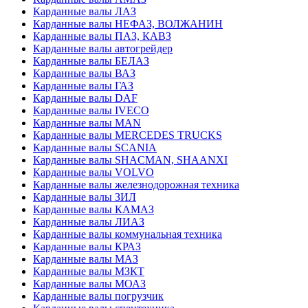
Карданные валы ЛАЗ
Карданные валы НЕФАЗ, ВОЛЖАНИН
Карданные валы ПАЗ, КАВЗ
Карданные валы автогрейдер
Карданные валы БЕЛАЗ
Карданные валы ВАЗ
Карданные валы ГАЗ
Карданные валы DAF
Карданные валы IVECO
Карданные валы MAN
Карданные валы MERCEDES TRUCKS
Карданные валы SCANIA
Карданные валы SHACMAN, SHAANXI
Карданные валы VOLVO
Карданные валы железнодорожная техника
Карданные валы ЗИЛ
Карданные валы КАМАЗ
Карданные валы ЛИАЗ
Карданные валы коммунальная техника
Карданные валы КРАЗ
Карданные валы МАЗ
Карданные валы МЗКТ
Карданные валы МОАЗ
Карданные валы погрузчик