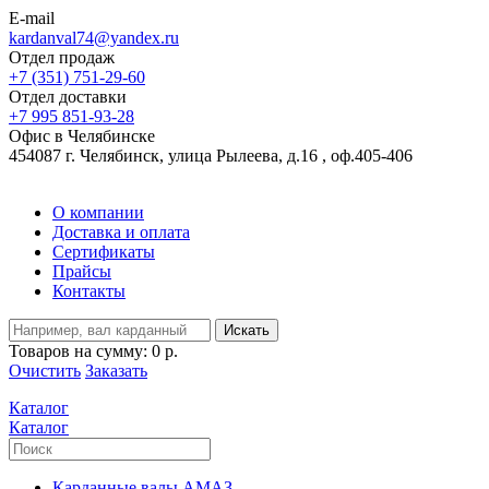
E-mail
kardanval74@yandex.ru
Отдел продаж
+7 (351) 751-29-60
Отдел доставки
+7 995 851-93-28
Офис в Челябинске
454087 г. Челябинск, улица Рылеева, д.16 , оф.405-406
О компании
Доставка и оплата
Сертификаты
Прайсы
Контакты
Искать
Товаров на сумму:
0 р.
Очистить
Заказать
Каталог
Каталог
Карданные валы АМАЗ