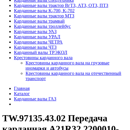
Карданные валы спецтехника
Карданные валы трактор ВгТЗ, АТЗ, ОТЗ, ПТЗ
Карданные валы K-700, K-702
Карданные валы трактор МТЗ
Карданные валы трамвай
Карданные валы троллейбус
Карданные валы УАЗ
Карданные валы УРАЛ
Карданные валы ЧЕТРА
Карданные валы ЧТЗ
Карданный валы ТРЭКОЛ
Крестовины карданного вала
Крестовины карданного вала на грузовые
иномарки и автобусы
Крестовины карданного вала на отечественный
транспорт
Главная
Каталог
Карданные валы ГАЗ
TW.97135.43.02 Передача
карданная A21R32.2200010-