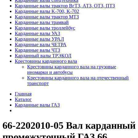
Карданные валы спецтехника
Карданные валы трактор ВгТЗ, АТЗ, ОТЗ, ПТЗ
Карданные валы K-700, K-702
Карданные валы трактор МТЗ
Карданные валы трамвай
Карданные валы троллейбус
Карданные валы УАЗ
Карданные валы УРАЛ
Карданные валы ЧЕТРА
Карданные валы ЧТЗ
Карданный валы ТРЭКОЛ
Крестовины карданного вала
Крестовины карданного вала на грузовые
иномарки и автобусы
Крестовины карданного вала на отечественный
транспорт
Главная
Каталог
Карданные валы ГАЗ
66-2202010-05 Вал карданный
промежуточный ГАЗ 66