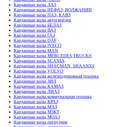
Карданные валы ЛАЗ
Карданные валы НЕФАЗ, ВОЛЖАНИН
Карданные валы ПАЗ, КАВЗ
Карданные валы автогрейдер
Карданные валы БЕЛАЗ
Карданные валы ВАЗ
Карданные валы ГАЗ
Карданные валы DAF
Карданные валы IVECO
Карданные валы MAN
Карданные валы MERCEDES TRUCKS
Карданные валы SCANIA
Карданные валы SHACMAN, SHAANXI
Карданные валы VOLVO
Карданные валы железнодорожная техника
Карданные валы ЗИЛ
Карданные валы КАМАЗ
Карданные валы ЛИАЗ
Карданные валы коммунальная техника
Карданные валы КРАЗ
Карданные валы МАЗ
Карданные валы МЗКТ
Карданные валы МОАЗ
Карданные валы погрузчик