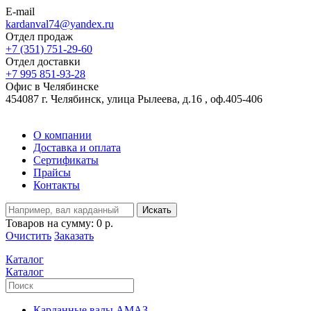
E-mail
kardanval74@yandex.ru
Отдел продаж
+7 (351) 751-29-60
Отдел доставки
+7 995 851-93-28
Офис в Челябинске
454087 г. Челябинск, улица Рылеева, д.16 , оф.405-406
О компании
Доставка и оплата
Сертификаты
Прайсы
Контакты
Искать
Товаров на сумму:
0 р.
Очистить
Заказать
Каталог
Каталог
Карданные валы АМАЗ