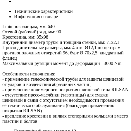
Технические характеристики
Информация о товаре
Lmin по фланцам, мм: 640
Осевой (рабочий) ход, мм: 90
Крестовина, мм: 35х98
Внутренний диаметр трубы и толщина стенки, мм: 71х2,1
Присоединительные размеры, мм: 4 отв. Ø12,1 по центрам
противоположных отверстий 96, бурт Ø 70х2,5, квадратный
фланец
Максимальный рутящий момент до деформации - 3000 Nm
Особенности исполнения:
- применение телескопической трубы для защиты шлицевой
от ударов и воздействия абразивных частиц
- применение полимерного покрытия шлицевой типа RILSAN
- отсутствие пресс-маслёнки (тавотницы) для смазки
шлицевой в связи с отсутствием необходимости проведения
её технического обслуживания (благодаря применению
покрытия RILSAN)
- крепление крестовин в вилках стопорными кольцами вместо
пластин и болтов