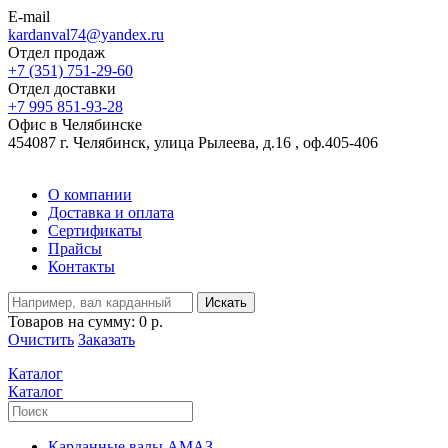
E-mail
kardanval74@yandex.ru
Отдел продаж
+7 (351) 751-29-60
Отдел доставки
+7 995 851-93-28
Офис в Челябинске
454087 г. Челябинск, улица Рылеева, д.16 , оф.405-406
О компании
Доставка и оплата
Сертификаты
Прайсы
Контакты
Искать
Товаров на сумму:
0 р.
Очистить
Заказать
Каталог
Каталог
Карданные валы АМАЗ