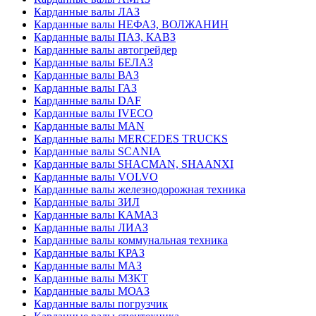
Карданные валы ЛАЗ
Карданные валы НЕФАЗ, ВОЛЖАНИН
Карданные валы ПАЗ, КАВЗ
Карданные валы автогрейдер
Карданные валы БЕЛАЗ
Карданные валы ВАЗ
Карданные валы ГАЗ
Карданные валы DAF
Карданные валы IVECO
Карданные валы MAN
Карданные валы MERCEDES TRUCKS
Карданные валы SCANIA
Карданные валы SHACMAN, SHAANXI
Карданные валы VOLVO
Карданные валы железнодорожная техника
Карданные валы ЗИЛ
Карданные валы КАМАЗ
Карданные валы ЛИАЗ
Карданные валы коммунальная техника
Карданные валы КРАЗ
Карданные валы МАЗ
Карданные валы МЗКТ
Карданные валы МОАЗ
Карданные валы погрузчик