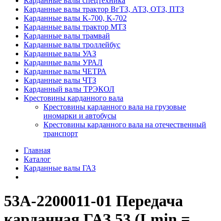
Карданные валы спецтехника
Карданные валы трактор ВгТЗ, АТЗ, ОТЗ, ПТЗ
Карданные валы K-700, K-702
Карданные валы трактор МТЗ
Карданные валы трамвай
Карданные валы троллейбус
Карданные валы УАЗ
Карданные валы УРАЛ
Карданные валы ЧЕТРА
Карданные валы ЧТЗ
Карданный валы ТРЭКОЛ
Крестовины карданного вала
Крестовины карданного вала на грузовые
иномарки и автобусы
Крестовины карданного вала на отечественный
транспорт
Главная
Каталог
Карданные валы ГАЗ
53А-2200011-01 Передача
карданная ГАЗ 53 (Lmin =