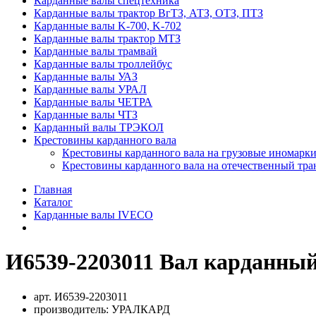
Карданные валы спецтехника
Карданные валы трактор ВгТЗ, АТЗ, ОТЗ, ПТЗ
Карданные валы K-700, K-702
Карданные валы трактор МТЗ
Карданные валы трамвай
Карданные валы троллейбус
Карданные валы УАЗ
Карданные валы УРАЛ
Карданные валы ЧЕТРА
Карданные валы ЧТЗ
Карданный валы ТРЭКОЛ
Крестовины карданного вала
Крестовины карданного вала на грузовые иномарки
Крестовины карданного вала на отечественный тра
Главная
Каталог
Карданные валы IVECO
И6539-2203011 Вал карданный
арт.
И6539-2203011
производитель:
УРАЛКАРД