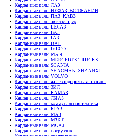
Карданные валы ЛАЗ
Карданные валы НЕФАЗ, ВОЛЖАНИН
Карданные валы ПАЗ, КАВЗ
Карданные валы автогрейдер
Карданные валы БЕЛАЗ
Карданные валы ВАЗ
Карданные валы ГАЗ
Карданные валы DAF
Карданные валы IVECO
Карданные валы MAN
Карданные валы MERCEDES TRUCKS
Карданные валы SCANIA
Карданные валы SHACMAN, SHAANXI
Карданные валы VOLVO
Карданные валы железнодорожная техника
Карданные валы ЗИЛ
Карданные валы КАМАЗ
Карданные валы ЛИАЗ
Карданные валы коммунальная техника
Карданные валы КРАЗ
Карданные валы МАЗ
Карданные валы МЗКТ
Карданные валы МОАЗ
Карданные валы погрузчик