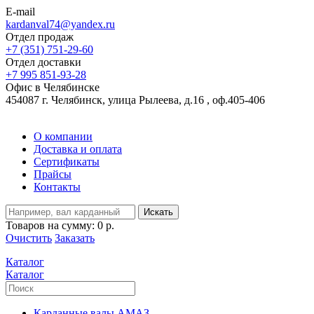
E-mail
kardanval74@yandex.ru
Отдел продаж
+7 (351) 751-29-60
Отдел доставки
+7 995 851-93-28
Офис в Челябинске
454087 г. Челябинск, улица Рылеева, д.16 , оф.405-406
О компании
Доставка и оплата
Сертификаты
Прайсы
Контакты
Искать
Товаров на сумму:
0 р.
Очистить
Заказать
Каталог
Каталог
Карданные валы АМАЗ