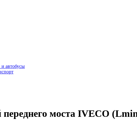
 и автобусы
нспорт
 переднего моста IVECO (Lmin