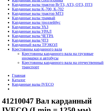
Карданные валы спецтехника
Карданные валы трактор ВгТЗ, АТЗ, ОТЗ, ПТЗ
Карданные валы K-700, K-702
Карданные валы трактор МТЗ
Карданные валы трамвай
Карданные валы троллейбус
Карданные валы УАЗ
Карданные валы УРАЛ
Карданные валы ЧЕТРА
Карданные валы ЧТЗ
Карданный валы ТРЭКОЛ
Крестовины карданного вала
Крестовины карданного вала на грузовые
иномарки и автобусы
Крестовины карданного вала на отечественный
транспорт
Главная
Каталог
Карданные валы IVECO
41210047 Вал карданный
IVECO (Lmin = 1250 мм)