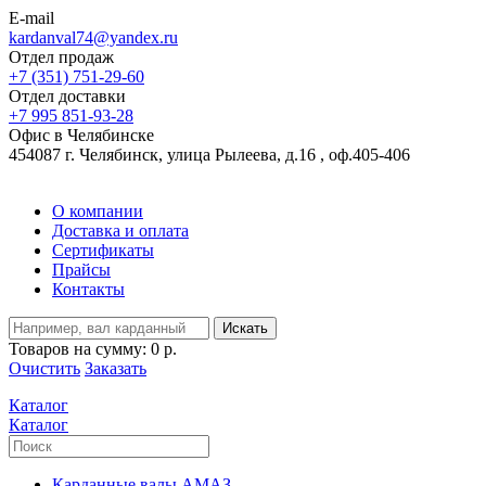
E-mail
kardanval74@yandex.ru
Отдел продаж
+7 (351) 751-29-60
Отдел доставки
+7 995 851-93-28
Офис в Челябинске
454087 г. Челябинск, улица Рылеева, д.16 , оф.405-406
О компании
Доставка и оплата
Сертификаты
Прайсы
Контакты
Искать
Товаров на сумму:
0 р.
Очистить
Заказать
Каталог
Каталог
Карданные валы АМАЗ