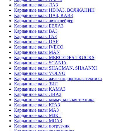
Карданные валы ЛАЗ
Карданные валы НЕФАЗ, ВОЛЖАНИН
Карданные валы ПАЗ, КАВЗ
Карданные валы автогрейдер
Карданные валы БЕЛАЗ
Карданные валы ВАЗ
Карданные валы ГАЗ
Карданные валы DAF
Карданные валы IVECO
Карданные валы MAN
Карданные валы MERCEDES TRUCKS
Карданные валы SCANIA
Карданные валы SHACMAN, SHAANXI
Карданные валы VOLVO
Карданные валы железнодорожная техника
Карданные валы ЗИЛ
Карданные валы КАМАЗ
Карданные валы ЛИАЗ
Карданные валы коммунальная техника
Карданные валы КРАЗ
Карданные валы МАЗ
Карданные валы МЗКТ
Карданные валы МОАЗ
Карданные валы погрузчик