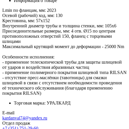
Информация о товаре
Lmin по фланцам, мм: 2023
Осевой (рабочий) ход, мм: 130
Крестовина, мм: 57х152
Внутренний диаметр трубы и толщина стенки, мм: 105х6
Присоединительные размеры, мм: 4 отв. Ø15 по центрам
противоположных отверстий 150, фланец с торцевыми
шлицами
Максимальный крутящий момент до деформации - 25000 Nm
Особенности исполнения:
- применение телескопической трубы для защиты шлицевой
от ударов и воздействия абразивных частиц
- применение полимерного покрытия шлицевой типа RILSAN
- отсутствие пресс-маслёнки (тавотницы) для смазки
шлицевой в связи с отсутствием необходимости проведения
её технического обслуживания (благодаря применению
покрытия RILSAN)
Торговая марка:
УРАЛКАРД
E-mail
kardanval74@yandex.ru
Отдел продаж
+7 (351) 751-29-60