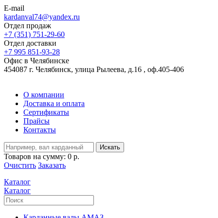
E-mail
kardanval74@yandex.ru
Отдел продаж
+7 (351) 751-29-60
Отдел доставки
+7 995 851-93-28
Офис в Челябинске
454087 г. Челябинск, улица Рылеева, д.16 , оф.405-406
О компании
Доставка и оплата
Сертификаты
Прайсы
Контакты
Искать
Товаров на сумму:
0 р.
Очистить
Заказать
Каталог
Каталог
Карданные валы АМАЗ