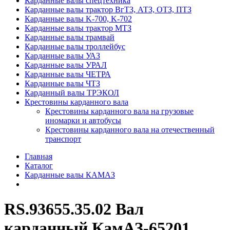
Карданные валы спецтехника
Карданные валы трактор ВгТЗ, АТЗ, ОТЗ, ПТЗ
Карданные валы K-700, K-702
Карданные валы трактор МТЗ
Карданные валы трамвай
Карданные валы троллейбус
Карданные валы УАЗ
Карданные валы УРАЛ
Карданные валы ЧЕТРА
Карданные валы ЧТЗ
Карданный валы ТРЭКОЛ
Крестовины карданного вала
Крестовины карданного вала на грузовые
иномарки и автобусы
Крестовины карданного вала на отечественный
транспорт
Главная
Каталог
Карданные валы КАМАЗ
RS.93655.35.02 Вал
карданный КамАЗ-65201