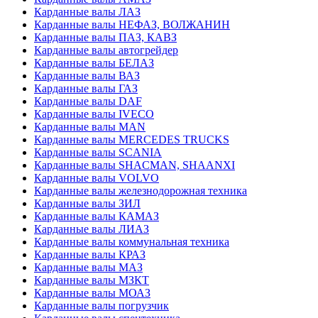
Карданные валы ЛАЗ
Карданные валы НЕФАЗ, ВОЛЖАНИН
Карданные валы ПАЗ, КАВЗ
Карданные валы автогрейдер
Карданные валы БЕЛАЗ
Карданные валы ВАЗ
Карданные валы ГАЗ
Карданные валы DAF
Карданные валы IVECO
Карданные валы MAN
Карданные валы MERCEDES TRUCKS
Карданные валы SCANIA
Карданные валы SHACMAN, SHAANXI
Карданные валы VOLVO
Карданные валы железнодорожная техника
Карданные валы ЗИЛ
Карданные валы КАМАЗ
Карданные валы ЛИАЗ
Карданные валы коммунальная техника
Карданные валы КРАЗ
Карданные валы МАЗ
Карданные валы МЗКТ
Карданные валы МОАЗ
Карданные валы погрузчик