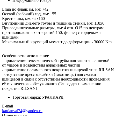
Информация о товаре
Lmin по фланцам, мм: 742
Осевой (рабочий) ход, мм: 155
Крестовина, мм: 62х160
Внутренний диаметр трубы и толщина стенки, мм: 118х6
Присоединительные размеры, мм: 4 отв. Ø15 по центрам
противоположных отверстий 150, фланец с торцевыми
шлицами
Максимальный крутящий момент до деформации - 30000 Nm
Особенности исполнения:
- применение телескопической трубы для защиты шлицевой
от ударов и воздействия абразивных частиц
- применение полимерного покрытия шлицевой типа RILSAN
- отсутствие пресс-маслёнки (тавотницы) для смазки
шлицевой в связи с отсутствием необходимости проведения
её технического обслуживания (благодаря применению
покрытия RILSAN)
Торговая марка:
УРАЛКАРД
E-mail
kardanval74@yandex.ru
Отдел продаж