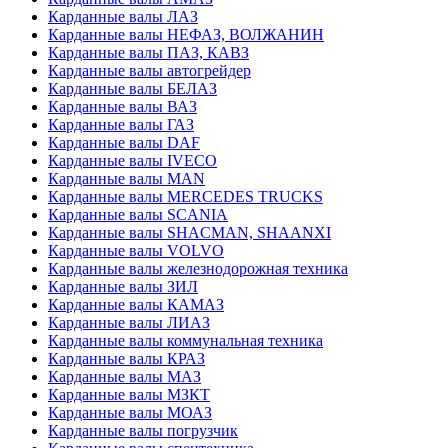
Карданные валы ЛАЗ
Карданные валы НЕФАЗ, ВОЛЖАНИН
Карданные валы ПАЗ, КАВЗ
Карданные валы автогрейдер
Карданные валы БЕЛАЗ
Карданные валы ВАЗ
Карданные валы ГАЗ
Карданные валы DAF
Карданные валы IVECO
Карданные валы MAN
Карданные валы MERCEDES TRUCKS
Карданные валы SCANIA
Карданные валы SHACMAN, SHAANXI
Карданные валы VOLVO
Карданные валы железнодорожная техника
Карданные валы ЗИЛ
Карданные валы КАМАЗ
Карданные валы ЛИАЗ
Карданные валы коммунальная техника
Карданные валы КРАЗ
Карданные валы МАЗ
Карданные валы МЗКТ
Карданные валы МОАЗ
Карданные валы погрузчик