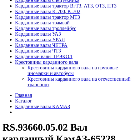
Карданные валы спецтехника
Карданные валы трактор ВгТЗ, АТЗ, ОТЗ, ПТЗ
Карданные валы K-700, K-702
Карданные валы трактор МТЗ
Карданные валы трамвай
Карданные валы троллейбус
Карданные валы УАЗ
Карданные валы УРАЛ
Карданные валы ЧЕТРА
Карданные валы ЧТЗ
Карданный валы ТРЭКОЛ
Крестовины карданного вала
Крестовины карданного вала на грузовые
иномарки и автобусы
Крестовины карданного вала на отечественный
транспорт
Главная
Каталог
Карданные валы КАМАЗ
RS.93660.05.02 Вал
карданный КамАЗ-65228