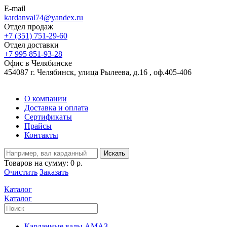
E-mail
kardanval74@yandex.ru
Отдел продаж
+7 (351) 751-29-60
Отдел доставки
+7 995 851-93-28
Офис в Челябинске
454087 г. Челябинск, улица Рылеева, д.16 , оф.405-406
О компании
Доставка и оплата
Сертификаты
Прайсы
Контакты
Искать
Товаров на сумму:
0 р.
Очистить
Заказать
Каталог
Каталог
Карданные валы АМАЗ