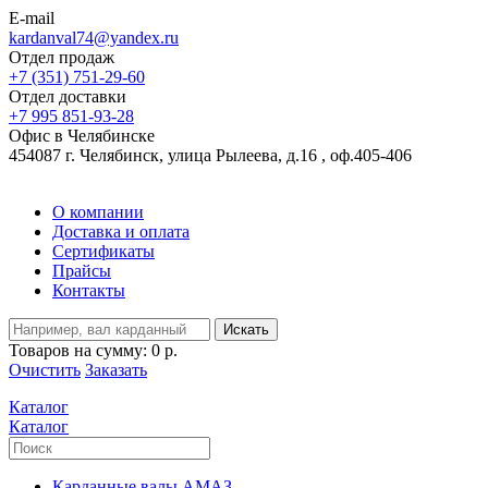
E-mail
kardanval74@yandex.ru
Отдел продаж
+7 (351) 751-29-60
Отдел доставки
+7 995 851-93-28
Офис в Челябинске
454087 г. Челябинск, улица Рылеева, д.16 , оф.405-406
О компании
Доставка и оплата
Сертификаты
Прайсы
Контакты
Искать
Товаров на сумму:
0 р.
Очистить
Заказать
Каталог
Каталог
Карданные валы АМАЗ