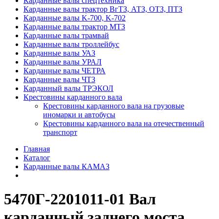
Карданные валы спецтехника
Карданные валы трактор ВгТЗ, АТЗ, ОТЗ, ПТЗ
Карданные валы K-700, K-702
Карданные валы трактор МТЗ
Карданные валы трамвай
Карданные валы троллейбус
Карданные валы УАЗ
Карданные валы УРАЛ
Карданные валы ЧЕТРА
Карданные валы ЧТЗ
Карданный валы ТРЭКОЛ
Крестовины карданного вала
Крестовины карданного вала на грузовые
иномарки и автобусы
Крестовины карданного вала на отечественный
транспорт
Главная
Каталог
Карданные валы КАМАЗ
5470Г-2201011-01 Вал
карданный заднего моста