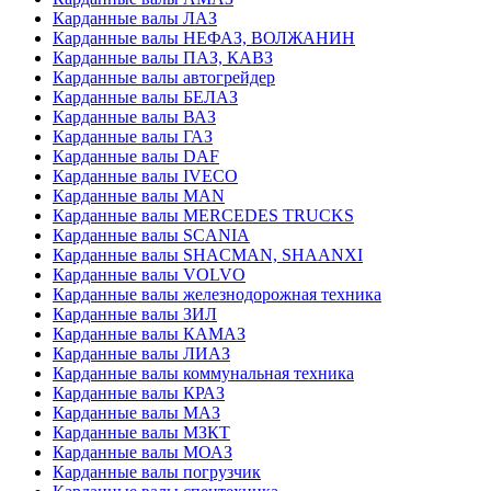
Карданные валы ЛАЗ
Карданные валы НЕФАЗ, ВОЛЖАНИН
Карданные валы ПАЗ, КАВЗ
Карданные валы автогрейдер
Карданные валы БЕЛАЗ
Карданные валы ВАЗ
Карданные валы ГАЗ
Карданные валы DAF
Карданные валы IVECO
Карданные валы MAN
Карданные валы MERCEDES TRUCKS
Карданные валы SCANIA
Карданные валы SHACMAN, SHAANXI
Карданные валы VOLVO
Карданные валы железнодорожная техника
Карданные валы ЗИЛ
Карданные валы КАМАЗ
Карданные валы ЛИАЗ
Карданные валы коммунальная техника
Карданные валы КРАЗ
Карданные валы МАЗ
Карданные валы МЗКТ
Карданные валы МОАЗ
Карданные валы погрузчик