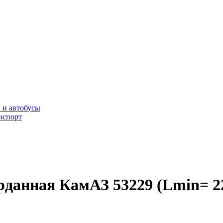
 и автобусы
нспорт
арданная КамАЗ 53229 (Lmin= 2