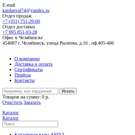
E-mail
kardanval74@yandex.ru
Отдел продаж
+7 (351) 751-29-60
Отдел доставки
+7 995 851-93-28
Офис в Челябинске
454087 г. Челябинск, улица Рылеева, д.16 , оф.405-406
О компании
Доставка и оплата
Сертификаты
Прайсы
Контакты
Искать
Товаров на сумму:
0 р.
Очистить
Заказать
Каталог
Каталог
Карданные валы АМАЗ