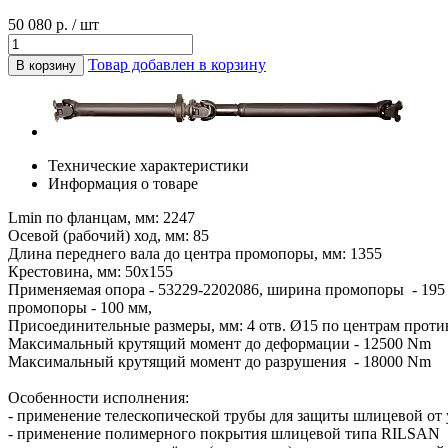
50 080 р. / шт
Товар добавлен в корзину
В корзину
Технические характеристики
Информация о товаре
Lmin по фланцам, мм: 2247
Осевой (рабочий) ход, мм: 85
Длина переднего вала до центра промопоры, мм: 1355
Крестовина, мм: 50х155
Применяемая опора - 53229-2202086, ширина промопоры - 195 м
промопоры - 100 мм,
Присоединительные размеры, мм: 4 отв. Ø15 по центрам прот
Максимальный крутящий момент до деформации - 12500 Nm
Максимальный крутящий момент до разрушения - 18000 Nm
Особенности исполнения:
- применение телескопической трубы для защиты шлицевой от 
- применение полимерного покрытия шлицевой типа RILSAN