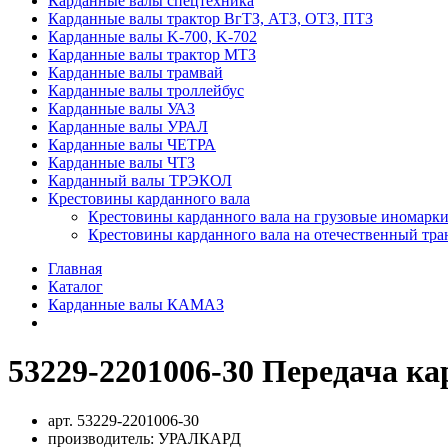
Карданные валы спецтехника
Карданные валы трактор ВгТЗ, АТЗ, ОТЗ, ПТЗ
Карданные валы K-700, K-702
Карданные валы трактор МТЗ
Карданные валы трамвай
Карданные валы троллейбус
Карданные валы УАЗ
Карданные валы УРАЛ
Карданные валы ЧЕТРА
Карданные валы ЧТЗ
Карданный валы ТРЭКОЛ
Крестовины карданного вала
Крестовины карданного вала на грузовые иномарки
Крестовины карданного вала на отечественный тра
Главная
Каталог
Карданные валы КАМАЗ
53229-2201006-30 Передача к
арт.
53229-2201006-30
производитель:
УРАЛКАРД