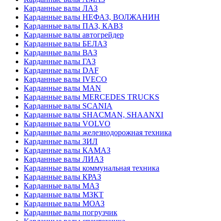
Карданные валы ЛАЗ
Карданные валы НЕФАЗ, ВОЛЖАНИН
Карданные валы ПАЗ, КАВЗ
Карданные валы автогрейдер
Карданные валы БЕЛАЗ
Карданные валы ВАЗ
Карданные валы ГАЗ
Карданные валы DAF
Карданные валы IVECO
Карданные валы MAN
Карданные валы MERCEDES TRUCKS
Карданные валы SCANIA
Карданные валы SHACMAN, SHAANXI
Карданные валы VOLVO
Карданные валы железнодорожная техника
Карданные валы ЗИЛ
Карданные валы КАМАЗ
Карданные валы ЛИАЗ
Карданные валы коммунальная техника
Карданные валы КРАЗ
Карданные валы МАЗ
Карданные валы МЗКТ
Карданные валы МОАЗ
Карданные валы погрузчик