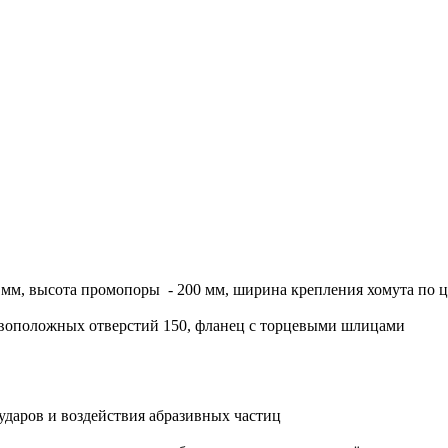
м, высота промопоры - 200 мм, ширина крепления хомута по цен
ивоположных отверстий 150, фланец с торцевыми шлицами
ударов и воздействия абразивных частиц