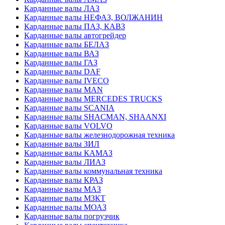
Карданные валы ЛАЗ
Карданные валы НЕФАЗ, ВОЛЖАНИН
Карданные валы ПАЗ, КАВЗ
Карданные валы автогрейдер
Карданные валы БЕЛАЗ
Карданные валы ВАЗ
Карданные валы ГАЗ
Карданные валы DAF
Карданные валы IVECO
Карданные валы MAN
Карданные валы MERCEDES TRUCKS
Карданные валы SCANIA
Карданные валы SHACMAN, SHAANXI
Карданные валы VOLVO
Карданные валы железнодорожная техника
Карданные валы ЗИЛ
Карданные валы КАМАЗ
Карданные валы ЛИАЗ
Карданные валы коммунальная техника
Карданные валы КРАЗ
Карданные валы МАЗ
Карданные валы МЗКТ
Карданные валы МОАЗ
Карданные валы погрузчик