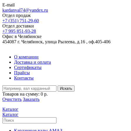
E-mail
kardanval74@yandex.ru
Отдел продаж
+7 (351) 751-29-60
Отдел доставки
+7 995 851-93-28
Офис в Челябинске
454087 г. Челябинск, улица Рылеева, д.16 , оф.405-406
О компании
Доставка и оплата
Сертификаты
Прайсы
Контакты
Искать
Товаров на сумму:
0 р.
Очистить
Заказать
Каталог
Каталог
Карданные валы АМАЗ