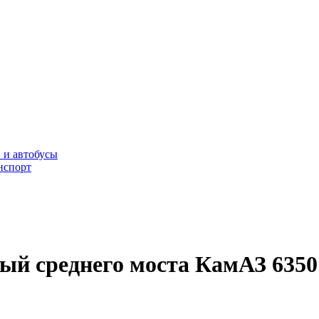
 и автобусы
нспорт
ый среднего моста КамАЗ 6350