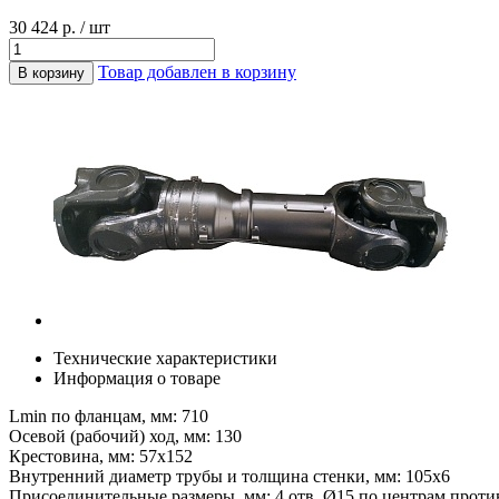
30 424 р. / шт
Товар добавлен в корзину
В корзину
Технические характеристики
Информация о товаре
Lmin по фланцам, мм: 710
Осевой (рабочий) ход, мм: 130
Крестовина, мм: 57х152
Внутренний диаметр трубы и толщина стенки, мм: 105х6
Присоединительные размеры, мм: 4 отв. Ø15 по центрам прот