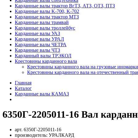
Карданные валы спецтехника
Карданные валы трактор ВгТЗ, АТЗ, ОТЗ, ПТЗ
Карданные валы K-700, K-702
Карданные валы трактор МТЗ
Карданные валы трамвай
Карданные валы троллейбус
Карданные валы УАЗ
Карданные валы УРАЛ
Карданные валы ЧЕТРА
Карданные валы ЧТЗ
Карданный валы ТРЭКОЛ
Крестовины карданного вала
Крестовины карданного вала на грузовые иномарки
Крестовины карданного вала на отечественный тра
Главная
Каталог
Карданные валы КАМАЗ
6350Г-2205011-16 Вал карданн
арт.
6350Г-2205011-16
производитель:
УРАЛКАРД