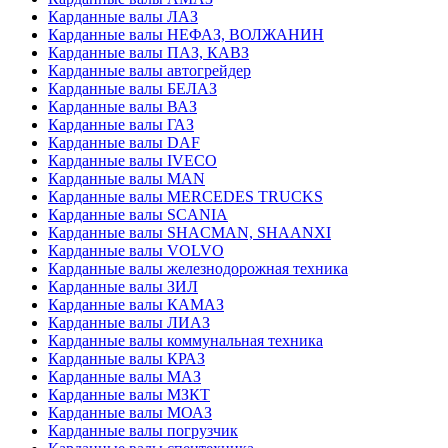
Карданные валы ЛАЗ
Карданные валы НЕФАЗ, ВОЛЖАНИН
Карданные валы ПАЗ, КАВЗ
Карданные валы автогрейдер
Карданные валы БЕЛАЗ
Карданные валы ВАЗ
Карданные валы ГАЗ
Карданные валы DAF
Карданные валы IVECO
Карданные валы MAN
Карданные валы MERCEDES TRUCKS
Карданные валы SCANIA
Карданные валы SHACMAN, SHAANXI
Карданные валы VOLVO
Карданные валы железнодорожная техника
Карданные валы ЗИЛ
Карданные валы КАМАЗ
Карданные валы ЛИАЗ
Карданные валы коммунальная техника
Карданные валы КРАЗ
Карданные валы МАЗ
Карданные валы МЗКТ
Карданные валы МОАЗ
Карданные валы погрузчик