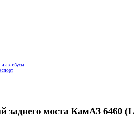
 и автобусы
нспорт
й заднего моста КамАЗ 6460 (L