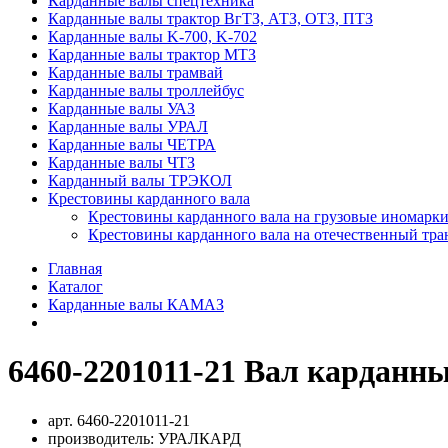
Карданные валы спецтехника
Карданные валы трактор ВгТЗ, АТЗ, ОТЗ, ПТЗ
Карданные валы K-700, K-702
Карданные валы трактор МТЗ
Карданные валы трамвай
Карданные валы троллейбус
Карданные валы УАЗ
Карданные валы УРАЛ
Карданные валы ЧЕТРА
Карданные валы ЧТЗ
Карданный валы ТРЭКОЛ
Крестовины карданного вала
Крестовины карданного вала на грузовые иномарки
Крестовины карданного вала на отечественный тра
Главная
Каталог
Карданные валы КАМАЗ
6460-2201011-21 Вал карданны
арт.
6460-2201011-21
производитель:
УРАЛКАРД