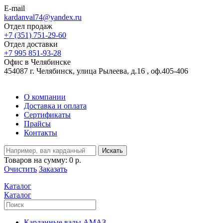
E-mail
kardanval74@yandex.ru
Отдел продаж
+7 (351) 751-29-60
Отдел доставки
+7 995 851-93-28
Офис в Челябинске
454087 г. Челябинск, улица Рылеева, д.16 , оф.405-406
О компании
Доставка и оплата
Сертификаты
Прайсы
Контакты
Искать
Товаров на сумму:
0 р.
Очистить
Заказать
Каталог
Каталог
Карданные валы АМАЗ