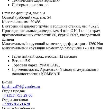
Технические характеристики
Информация о товаре
Lmin по фланцам, мм: 461
Осевой (рабочий) ход, мм: 54
Крестовина, мм: 30х88
Внутренний диаметр трубы и толщина стенки, мм: 45х2,5
Присоединительные размеры, мм: 4 отв. Ø10,1 по центрам
противоположных отверстий 80, бурт Ø 60х2, квадратный
фланец
Максимальный крутящий момент до деформации - 1260 Nm
Максимальный крутящий момент до разрушения - 2100 Nm
Гарантийный срок, месяцы:
12 месяцев
Вес, кг:
5.9
Торговая марка:
УРАЛКАРД
Применяемость:
Арзамасский завод коммунального
машиностроения КОММАШ
E-mail
kardanval74@yandex.ru
Отдел продаж
+7 (351) 751-29-60
Отдел доставки
+7 995 851-93-28
Офис в Челябинске