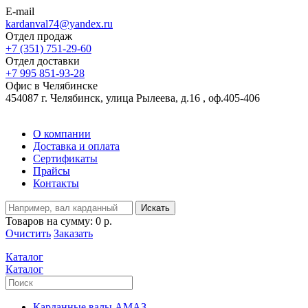
E-mail
kardanval74@yandex.ru
Отдел продаж
+7 (351) 751-29-60
Отдел доставки
+7 995 851-93-28
Офис в Челябинске
454087 г. Челябинск, улица Рылеева, д.16 , оф.405-406
О компании
Доставка и оплата
Сертификаты
Прайсы
Контакты
Искать
Товаров на сумму:
0 р.
Очистить
Заказать
Каталог
Каталог
Карданные валы АМАЗ