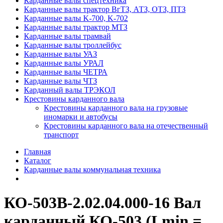
Карданные валы спецтехника
Карданные валы трактор ВгТЗ, АТЗ, ОТЗ, ПТЗ
Карданные валы K-700, K-702
Карданные валы трактор МТЗ
Карданные валы трамвай
Карданные валы троллейбус
Карданные валы УАЗ
Карданные валы УРАЛ
Карданные валы ЧЕТРА
Карданные валы ЧТЗ
Карданный валы ТРЭКОЛ
Крестовины карданного вала
Крестовины карданного вала на грузовые
иномарки и автобусы
Крестовины карданного вала на отечественный
транспорт
Главная
Каталог
Карданные валы коммунальная техника
КО-503В-2.02.04.000-16 Вал
карданный КО-503 (Lmin =