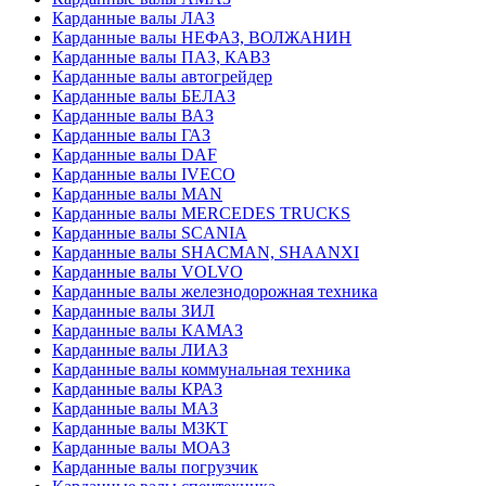
Карданные валы ЛАЗ
Карданные валы НЕФАЗ, ВОЛЖАНИН
Карданные валы ПАЗ, КАВЗ
Карданные валы автогрейдер
Карданные валы БЕЛАЗ
Карданные валы ВАЗ
Карданные валы ГАЗ
Карданные валы DAF
Карданные валы IVECO
Карданные валы MAN
Карданные валы MERCEDES TRUCKS
Карданные валы SCANIA
Карданные валы SHACMAN, SHAANXI
Карданные валы VOLVO
Карданные валы железнодорожная техника
Карданные валы ЗИЛ
Карданные валы КАМАЗ
Карданные валы ЛИАЗ
Карданные валы коммунальная техника
Карданные валы КРАЗ
Карданные валы МАЗ
Карданные валы МЗКТ
Карданные валы МОАЗ
Карданные валы погрузчик