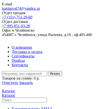
E-mail
kardanval74@yandex.ru
Отдел продаж
+7 (351) 751-29-60
Отдел доставки
+7 995 851-93-28
Офис в Челябинске
454087 г. Челябинск, улица Рылеева, д.16 , оф.405-406
О компании
Доставка и оплата
Сертификаты
Прайсы
Контакты
Искать
Товаров на сумму:
0 р.
Очистить
Заказать
Каталог
Каталог
Карданные валы АМАЗ