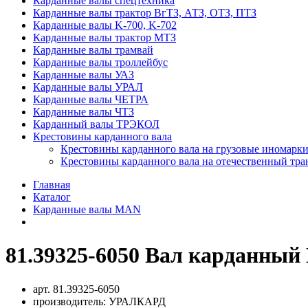
Карданные валы спецтехника
Карданные валы трактор ВгТЗ, АТЗ, ОТЗ, ПТЗ
Карданные валы K-700, K-702
Карданные валы трактор МТЗ
Карданные валы трамвай
Карданные валы троллейбус
Карданные валы УАЗ
Карданные валы УРАЛ
Карданные валы ЧЕТРА
Карданные валы ЧТЗ
Карданный валы ТРЭКОЛ
Крестовины карданного вала
Крестовины карданного вала на грузовые иномарки
Крестовины карданного вала на отечественный тра
Главная
Каталог
Карданные валы MAN
81.39325-6050 Вал карданный
арт.
81.39325-6050
производитель:
УРАЛКАРД