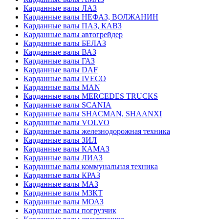
Карданные валы ЛАЗ
Карданные валы НЕФАЗ, ВОЛЖАНИН
Карданные валы ПАЗ, КАВЗ
Карданные валы автогрейдер
Карданные валы БЕЛАЗ
Карданные валы ВАЗ
Карданные валы ГАЗ
Карданные валы DAF
Карданные валы IVECO
Карданные валы MAN
Карданные валы MERCEDES TRUCKS
Карданные валы SCANIA
Карданные валы SHACMAN, SHAANXI
Карданные валы VOLVO
Карданные валы железнодорожная техника
Карданные валы ЗИЛ
Карданные валы КАМАЗ
Карданные валы ЛИАЗ
Карданные валы коммунальная техника
Карданные валы КРАЗ
Карданные валы МАЗ
Карданные валы МЗКТ
Карданные валы МОАЗ
Карданные валы погрузчик