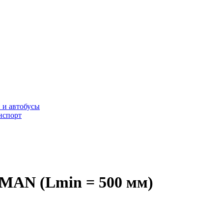
 и автобусы
нспорт
 MAN (Lmin = 500 мм)