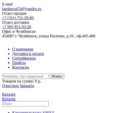
E-mail
kardanval74@yandex.ru
Отдел продаж
+7 (351) 751-29-60
Отдел доставки
+7 995 851-93-28
Офис в Челябинске
454087 г. Челябинск, улица Рылеева, д.16 , оф.405-406
О компании
Доставка и оплата
Сертификаты
Прайсы
Контакты
Искать
Товаров на сумму:
0 р.
Очистить
Заказать
Каталог
Каталог
Карданные валы АМАЗ