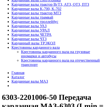
Карданные валы спецтехника
Карданные валы трактор ВгТЗ, АТЗ, ОТЗ, ПТЗ
Карданные валы K-700, K-702
Карданные валы трактор МТЗ
Карданные валы трамвай
Карданные валы троллейбус
Карданные валы УАЗ
Карданные валы УРАЛ
Карданные валы ЧЕТРА
Карданные валы ЧТЗ
Карданный валы ТРЭКОЛ
Крестовины карданного вала
Крестовины карданного вала на грузовые
иномарки и автобусы
Крестовины карданного вала на отечественный
транспорт
Главная
Каталог
Карданные валы МАЗ
6303-2201006-50 Передача
карданная МАЗ-6303 (Lmin =