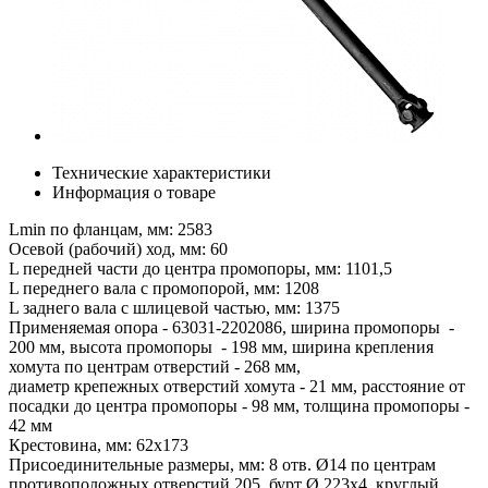
Технические характеристики
Информация о товаре
Lmin по фланцам, мм: 2583
Осевой (рабочий) ход, мм: 60
L передней части до центра промопоры, мм: 1101,5
L переднего вала с промопорой, мм: 1208
L заднего вала с шлицевой частью, мм: 1375
Применяемая опора - 63031-2202086, ширина промопоры -
200 мм, высота промопоры - 198 мм, ширина крепления
хомута по центрам отверстий - 268 мм,
диаметр крепежных отверстий хомута - 21 мм, расстояние от
посадки до центра промопоры - 98 мм, толщина промопоры -
42 мм
Крестовина, мм: 62х173
Присоединительные размеры, мм: 8 отв. Ø14 по центрам
противоположных отверстий 205, бурт Ø 223х4, круглый