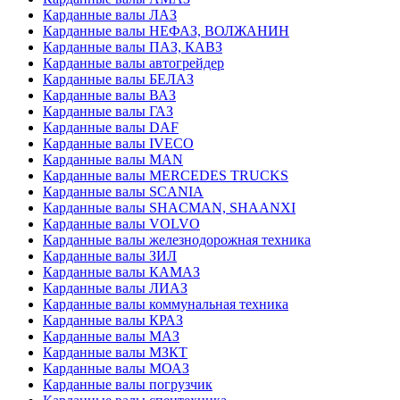
Карданные валы ЛАЗ
Карданные валы НЕФАЗ, ВОЛЖАНИН
Карданные валы ПАЗ, КАВЗ
Карданные валы автогрейдер
Карданные валы БЕЛАЗ
Карданные валы ВАЗ
Карданные валы ГАЗ
Карданные валы DAF
Карданные валы IVECO
Карданные валы MAN
Карданные валы MERCEDES TRUCKS
Карданные валы SCANIA
Карданные валы SHACMAN, SHAANXI
Карданные валы VOLVO
Карданные валы железнодорожная техника
Карданные валы ЗИЛ
Карданные валы КАМАЗ
Карданные валы ЛИАЗ
Карданные валы коммунальная техника
Карданные валы КРАЗ
Карданные валы МАЗ
Карданные валы МЗКТ
Карданные валы МОАЗ
Карданные валы погрузчик