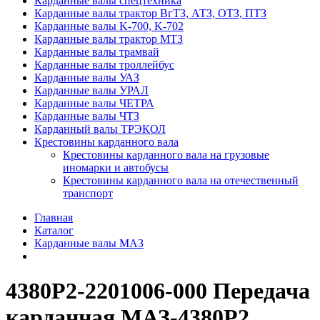
Карданные валы спецтехника
Карданные валы трактор ВгТЗ, АТЗ, ОТЗ, ПТЗ
Карданные валы K-700, K-702
Карданные валы трактор МТЗ
Карданные валы трамвай
Карданные валы троллейбус
Карданные валы УАЗ
Карданные валы УРАЛ
Карданные валы ЧЕТРА
Карданные валы ЧТЗ
Карданный валы ТРЭКОЛ
Крестовины карданного вала
Крестовины карданного вала на грузовые
иномарки и автобусы
Крестовины карданного вала на отечественный
транспорт
Главная
Каталог
Карданные валы МАЗ
4380Р2-2201006-000 Передача
карданная МАЗ-4380Р2