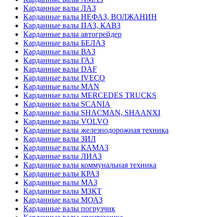
Карданные валы ЛАЗ
Карданные валы НЕФАЗ, ВОЛЖАНИН
Карданные валы ПАЗ, КАВЗ
Карданные валы автогрейдер
Карданные валы БЕЛАЗ
Карданные валы ВАЗ
Карданные валы ГАЗ
Карданные валы DAF
Карданные валы IVECO
Карданные валы MAN
Карданные валы MERCEDES TRUCKS
Карданные валы SCANIA
Карданные валы SHACMAN, SHAANXI
Карданные валы VOLVO
Карданные валы железнодорожная техника
Карданные валы ЗИЛ
Карданные валы КАМАЗ
Карданные валы ЛИАЗ
Карданные валы коммунальная техника
Карданные валы КРАЗ
Карданные валы МАЗ
Карданные валы МЗКТ
Карданные валы МОАЗ
Карданные валы погрузчик