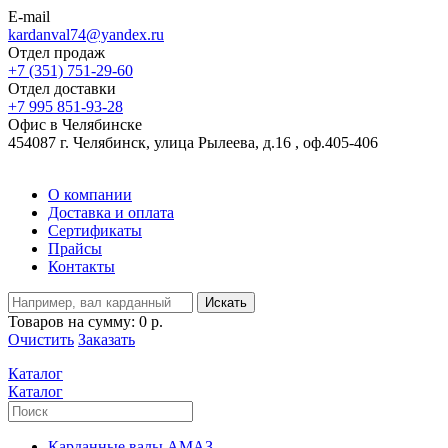
E-mail
kardanval74@yandex.ru
Отдел продаж
+7 (351) 751-29-60
Отдел доставки
+7 995 851-93-28
Офис в Челябинске
454087 г. Челябинск, улица Рылеева, д.16 , оф.405-406
О компании
Доставка и оплата
Сертификаты
Прайсы
Контакты
Искать
Товаров на сумму:
0 р.
Очистить
Заказать
Каталог
Каталог
Карданные валы АМАЗ