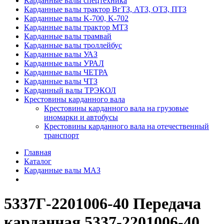
Карданные валы спецтехника
Карданные валы трактор ВгТЗ, АТЗ, ОТЗ, ПТЗ
Карданные валы K-700, K-702
Карданные валы трактор МТЗ
Карданные валы трамвай
Карданные валы троллейбус
Карданные валы УАЗ
Карданные валы УРАЛ
Карданные валы ЧЕТРА
Карданные валы ЧТЗ
Карданный валы ТРЭКОЛ
Крестовины карданного вала
Крестовины карданного вала на грузовые
иномарки и автобусы
Крестовины карданного вала на отечественный
транспорт
Главная
Каталог
Карданные валы МАЗ
5337Г-2201006-40 Передача
карданная 5337-2201006-40