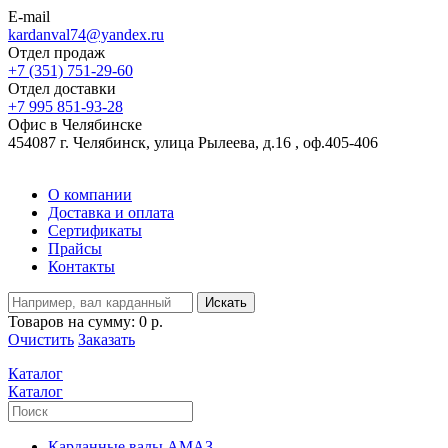
E-mail
kardanval74@yandex.ru
Отдел продаж
+7 (351) 751-29-60
Отдел доставки
+7 995 851-93-28
Офис в Челябинске
454087 г. Челябинск, улица Рылеева, д.16 , оф.405-406
О компании
Доставка и оплата
Сертификаты
Прайсы
Контакты
Искать
Товаров на сумму:
0 р.
Очистить
Заказать
Каталог
Каталог
Карданные валы АМАЗ