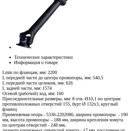
Технические характеристики
Информация о товаре
Lmin по фланцам, мм: 2200
L передней части до центра промопоры, мм: 540,5
L передней части целиком, мм: 626
L задней части, мм: 1574
Осевой (рабочий) ход, мм: 160
Присоединительные размеры, мм: 8 отв. Ø10,1 по центрам
противоположных отверстий 155, бурт Ø 132х3, круглый
фланец
Применяемая опора - 5336-2202086, ширина промопоры - 190
мм, высота промопоры - 188 мм, ширина крепления хомута
по центрам отверстий - 248 мм,
диаметр крепежных отверстий хомута - 17 мм, расстояние от