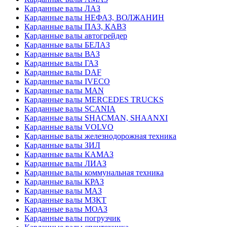
Карданные валы ЛАЗ
Карданные валы НЕФАЗ, ВОЛЖАНИН
Карданные валы ПАЗ, КАВЗ
Карданные валы автогрейдер
Карданные валы БЕЛАЗ
Карданные валы ВАЗ
Карданные валы ГАЗ
Карданные валы DAF
Карданные валы IVECO
Карданные валы MAN
Карданные валы MERCEDES TRUCKS
Карданные валы SCANIA
Карданные валы SHACMAN, SHAANXI
Карданные валы VOLVO
Карданные валы железнодорожная техника
Карданные валы ЗИЛ
Карданные валы КАМАЗ
Карданные валы ЛИАЗ
Карданные валы коммунальная техника
Карданные валы КРАЗ
Карданные валы МАЗ
Карданные валы МЗКТ
Карданные валы МОАЗ
Карданные валы погрузчик