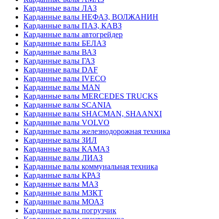
Карданные валы ЛАЗ
Карданные валы НЕФАЗ, ВОЛЖАНИН
Карданные валы ПАЗ, КАВЗ
Карданные валы автогрейдер
Карданные валы БЕЛАЗ
Карданные валы ВАЗ
Карданные валы ГАЗ
Карданные валы DAF
Карданные валы IVECO
Карданные валы MAN
Карданные валы MERCEDES TRUCKS
Карданные валы SCANIA
Карданные валы SHACMAN, SHAANXI
Карданные валы VOLVO
Карданные валы железнодорожная техника
Карданные валы ЗИЛ
Карданные валы КАМАЗ
Карданные валы ЛИАЗ
Карданные валы коммунальная техника
Карданные валы КРАЗ
Карданные валы МАЗ
Карданные валы МЗКТ
Карданные валы МОАЗ
Карданные валы погрузчик