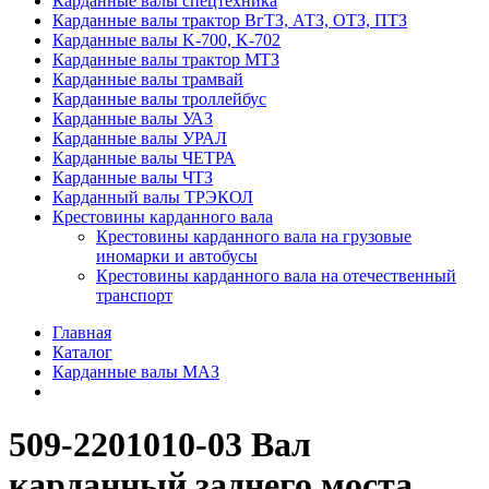
Карданные валы спецтехника
Карданные валы трактор ВгТЗ, АТЗ, ОТЗ, ПТЗ
Карданные валы K-700, K-702
Карданные валы трактор МТЗ
Карданные валы трамвай
Карданные валы троллейбус
Карданные валы УАЗ
Карданные валы УРАЛ
Карданные валы ЧЕТРА
Карданные валы ЧТЗ
Карданный валы ТРЭКОЛ
Крестовины карданного вала
Крестовины карданного вала на грузовые
иномарки и автобусы
Крестовины карданного вала на отечественный
транспорт
Главная
Каталог
Карданные валы МАЗ
509-2201010-03 Вал
карданный заднего моста