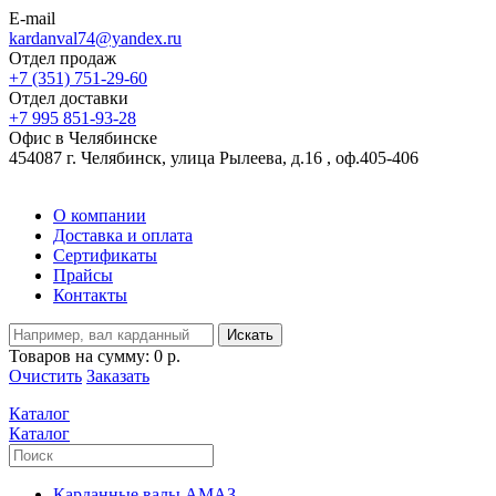
E-mail
kardanval74@yandex.ru
Отдел продаж
+7 (351) 751-29-60
Отдел доставки
+7 995 851-93-28
Офис в Челябинске
454087 г. Челябинск, улица Рылеева, д.16 , оф.405-406
О компании
Доставка и оплата
Сертификаты
Прайсы
Контакты
Искать
Товаров на сумму:
0 р.
Очистить
Заказать
Каталог
Каталог
Карданные валы АМАЗ