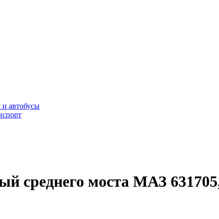
 и автобусы
нспорт
ый среднего моста МАЗ 631705, 