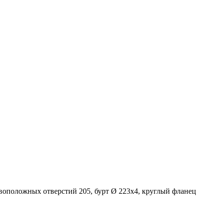
воположных отверстий 205, бурт Ø 223х4, круглый фланец