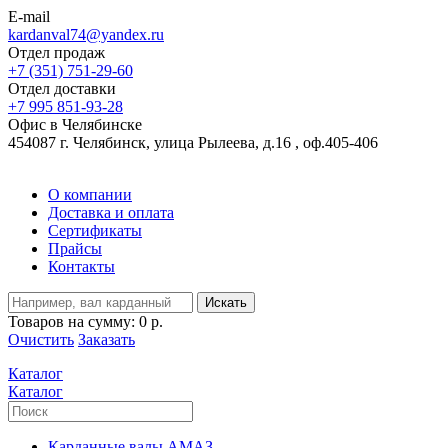
E-mail
kardanval74@yandex.ru
Отдел продаж
+7 (351) 751-29-60
Отдел доставки
+7 995 851-93-28
Офис в Челябинске
454087 г. Челябинск, улица Рылеева, д.16 , оф.405-406
О компании
Доставка и оплата
Сертификаты
Прайсы
Контакты
Искать
Товаров на сумму:
0 р.
Очистить
Заказать
Каталог
Каталог
Карданные валы АМАЗ