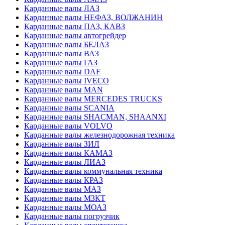
Карданные валы ЛАЗ
Карданные валы НЕФАЗ, ВОЛЖАНИН
Карданные валы ПАЗ, КАВЗ
Карданные валы автогрейдер
Карданные валы БЕЛАЗ
Карданные валы ВАЗ
Карданные валы ГАЗ
Карданные валы DAF
Карданные валы IVECO
Карданные валы MAN
Карданные валы MERCEDES TRUCKS
Карданные валы SCANIA
Карданные валы SHACMAN, SHAANXI
Карданные валы VOLVO
Карданные валы железнодорожная техника
Карданные валы ЗИЛ
Карданные валы КАМАЗ
Карданные валы ЛИАЗ
Карданные валы коммунальная техника
Карданные валы КРАЗ
Карданные валы МАЗ
Карданные валы МЗКТ
Карданные валы МОАЗ
Карданные валы погрузчик