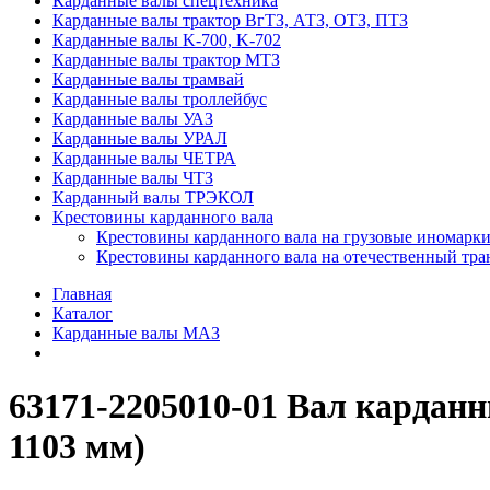
Карданные валы спецтехника
Карданные валы трактор ВгТЗ, АТЗ, ОТЗ, ПТЗ
Карданные валы K-700, K-702
Карданные валы трактор МТЗ
Карданные валы трамвай
Карданные валы троллейбус
Карданные валы УАЗ
Карданные валы УРАЛ
Карданные валы ЧЕТРА
Карданные валы ЧТЗ
Карданный валы ТРЭКОЛ
Крестовины карданного вала
Крестовины карданного вала на грузовые иномарки
Крестовины карданного вала на отечественный тра
Главная
Каталог
Карданные валы МАЗ
63171-2205010-01 Вал карданн
1103 мм)