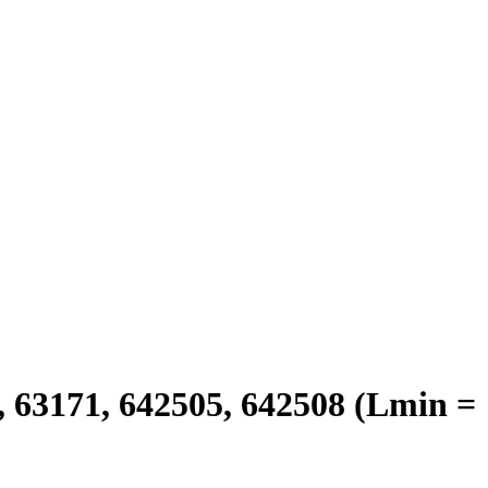
63171, 642505, 642508 (Lmin =