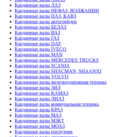
Карданные валы ЛАЗ
Карданные валы НЕФАЗ, ВОЛЖАНИН
Карданные валы ПАЗ, КАВЗ
Карданные валы автогрейдер
Карданные валы БЕЛАЗ
Карданные валы ВАЗ
Карданные валы ГАЗ
Карданные валы DAF
Карданные валы IVECO
Карданные валы MAN
Карданные валы MERCEDES TRUCKS
Карданные валы SCANIA
Карданные валы SHACMAN, SHAANXI
Карданные валы VOLVO
Карданные валы железнодорожная техника
Карданные валы ЗИЛ
Карданные валы КАМАЗ
Карданные валы ЛИАЗ
Карданные валы коммунальная техника
Карданные валы КРАЗ
Карданные валы МАЗ
Карданные валы МЗКТ
Карданные валы МОАЗ
Карданные валы погрузчик