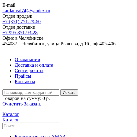
E-mail
kardanval74@yandex.ru
Отдел продаж
+7 (351) 751-29-60
Отдел доставки
+7 995 851-93-28
Офис в Челябинске
454087 г. Челябинск, улица Рылеева, д.16 , оф.405-406
О компании
Доставка и оплата
Сертификаты
Прайсы
Контакты
Искать
Товаров на сумму:
0 р.
Очистить
Заказать
Каталог
Каталог
Карданные валы АМАЗ