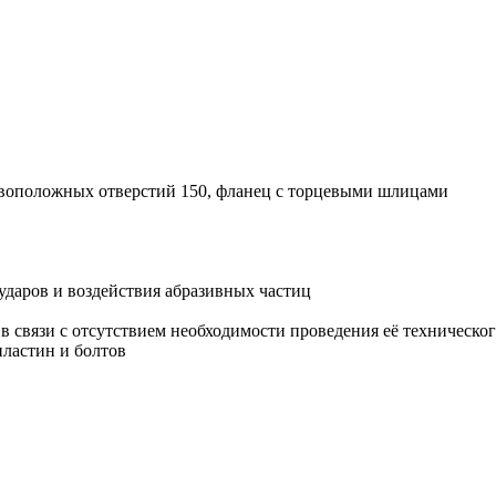
ивоположных отверстий 150, фланец с торцевыми шлицами
ударов и воздействия абразивных частиц
й в связи с отсутствием необходимости проведения её техничес
пластин и болтов