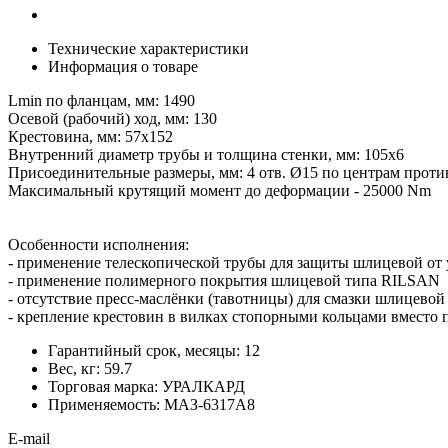
Технические характеристики
Информация о товаре
Lmin по фланцам, мм: 1490
Осевой (рабочий) ход, мм: 130
Крестовина, мм: 57х152
Внутренний диаметр трубы и толщина стенки, мм: 105х6
Присоединительные размеры, мм: 4 отв. Ø15 по центрам прот
Максимальный крутящий момент до деформации - 25000 Nm
Особенности исполнения:
- применение телескопической трубы для защиты шлицевой от 
- применение полимерного покрытия шлицевой типа RILSAN
- отсутствие пресс-маслёнки (тавотницы) для смазки шлицево
- крепление крестовин в вилках стопорными кольцами вместо 
Гарантийный срок, месяцы:
12
Вес, кг:
59.7
Торговая марка:
УРАЛКАРД
Применяемость:
МАЗ-6317А8
E-mail