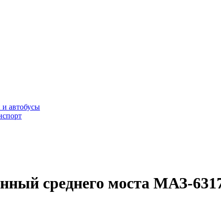
 и автобусы
нспорт
анный среднего моста МАЗ-6317