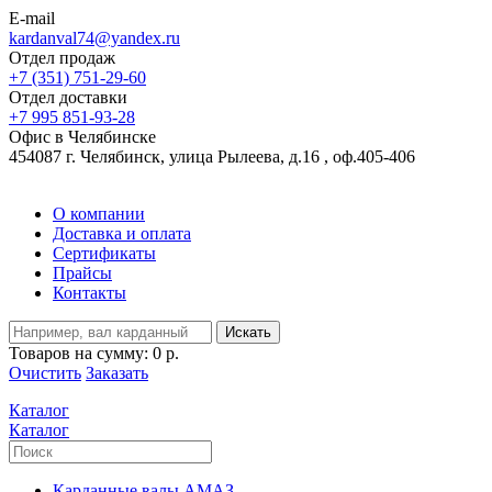
E-mail
kardanval74@yandex.ru
Отдел продаж
+7 (351) 751-29-60
Отдел доставки
+7 995 851-93-28
Офис в Челябинске
454087 г. Челябинск, улица Рылеева, д.16 , оф.405-406
О компании
Доставка и оплата
Сертификаты
Прайсы
Контакты
Искать
Товаров на сумму:
0 р.
Очистить
Заказать
Каталог
Каталог
Карданные валы АМАЗ