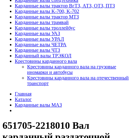
Карданные валы спецтехника
Карданные валы трактор ВгТЗ, АТЗ, ОТЗ, ПТЗ
Карданные валы K-700, K-702
Карданные валы трактор МТЗ
Карданные валы трамвай
Карданные валы троллейбус
Карданные валы УАЗ
Карданные валы УРАЛ
Карданные валы ЧЕТРА
Карданные валы ЧТЗ
Карданный валы ТРЭКОЛ
Крестовины карданного вала
Крестовины карданного вала на грузовые
иномарки и автобусы
Крестовины карданного вала на отечественный
транспорт
Главная
Каталог
Карданные валы МАЗ
651705-2218010 Вал
карданный раздаточной