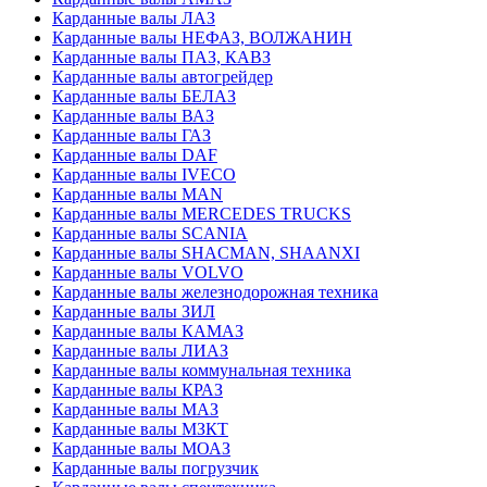
Карданные валы ЛАЗ
Карданные валы НЕФАЗ, ВОЛЖАНИН
Карданные валы ПАЗ, КАВЗ
Карданные валы автогрейдер
Карданные валы БЕЛАЗ
Карданные валы ВАЗ
Карданные валы ГАЗ
Карданные валы DAF
Карданные валы IVECO
Карданные валы MAN
Карданные валы MERCEDES TRUCKS
Карданные валы SCANIA
Карданные валы SHACMAN, SHAANXI
Карданные валы VOLVO
Карданные валы железнодорожная техника
Карданные валы ЗИЛ
Карданные валы КАМАЗ
Карданные валы ЛИАЗ
Карданные валы коммунальная техника
Карданные валы КРАЗ
Карданные валы МАЗ
Карданные валы МЗКТ
Карданные валы МОАЗ
Карданные валы погрузчик