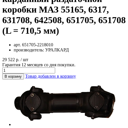
коробки МАЗ 55165, 6317,
631708, 642508, 651705, 651708
(L = 710,5 мм)
арт.
651705-2218010
производитель:
УРАЛКАРД
29 522 р. / шт
Гарантия 12 месяцев со дня покупки.
Товар добавлен в корзину
В корзину