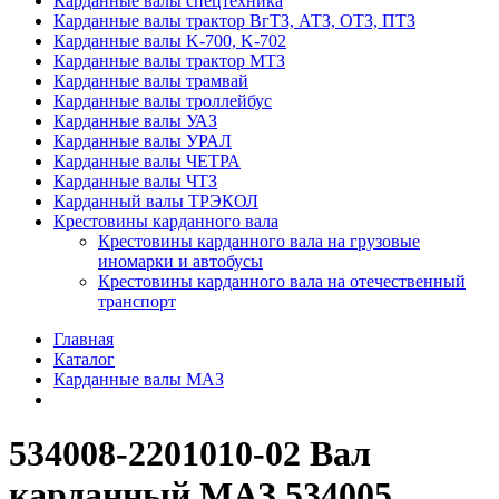
Карданные валы спецтехника
Карданные валы трактор ВгТЗ, АТЗ, ОТЗ, ПТЗ
Карданные валы K-700, K-702
Карданные валы трактор МТЗ
Карданные валы трамвай
Карданные валы троллейбус
Карданные валы УАЗ
Карданные валы УРАЛ
Карданные валы ЧЕТРА
Карданные валы ЧТЗ
Карданный валы ТРЭКОЛ
Крестовины карданного вала
Крестовины карданного вала на грузовые
иномарки и автобусы
Крестовины карданного вала на отечественный
транспорт
Главная
Каталог
Карданные валы МАЗ
534008-2201010-02 Вал
карданный МАЗ 534005,