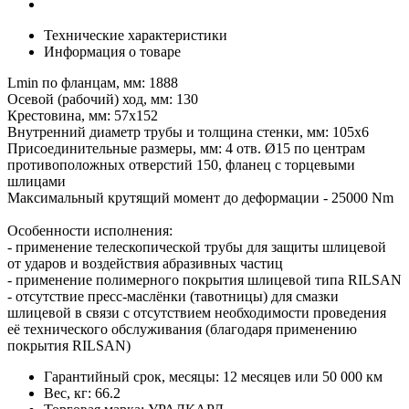
Технические характеристики
Информация о товаре
Lmin по фланцам, мм: 1888
Осевой (рабочий) ход, мм: 130
Крестовина, мм: 57х152
Внутренний диаметр трубы и толщина стенки, мм: 105х6
Присоединительные размеры, мм: 4 отв. Ø15 по центрам
противоположных отверстий 150, фланец с торцевыми
шлицами
Максимальный крутящий момент до деформации - 25000 Nm
Особенности исполнения:
- применение телескопической трубы для защиты шлицевой
от ударов и воздействия абразивных частиц
- применение полимерного покрытия шлицевой типа RILSAN
- отсутствие пресс-маслёнки (тавотницы) для смазки
шлицевой в связи с отсутствием необходимости проведения
её технического обслуживания (благодаря применению
покрытия RILSAN)
Гарантийный срок, месяцы:
12 месяцев или 50 000 км
Вес, кг:
66.2