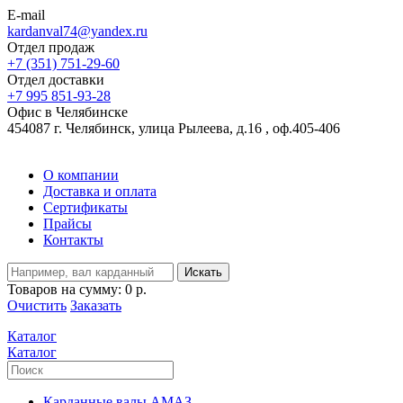
E-mail
kardanval74@yandex.ru
Отдел продаж
+7 (351) 751-29-60
Отдел доставки
+7 995 851-93-28
Офис в Челябинске
454087 г. Челябинск, улица Рылеева, д.16 , оф.405-406
О компании
Доставка и оплата
Сертификаты
Прайсы
Контакты
Искать
Товаров на сумму:
0 р.
Очистить
Заказать
Каталог
Каталог
Карданные валы АМАЗ