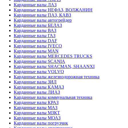
Карданные валы ЛАЗ
Карданные валы НЕФАЗ, ВОЛЖАНИН
Карданные валы ПАЗ, КАВЗ
Карданные валы автогрейдер
Карданные валы БЕЛАЗ
Карданные валы ВАЗ
Карданные валы ГАЗ
Карданные валы DAF
Карданные валы IVECO
Карданные валы MAN
Карданные валы MERCEDES TRUCKS
Карданные валы SCANIA
Карданные валы SHACMAN, SHAANXI
Карданные валы VOLVO
Карданные валы железнодорожная техника
Карданные валы ЗИЛ
Карданные валы КАМАЗ
Карданные валы ЛИАЗ
Карданные валы коммунальная техника
Карданные валы КРАЗ
Карданные валы МАЗ
Карданные валы МЗКТ
Карданные валы МОАЗ
Карданные валы погрузчик