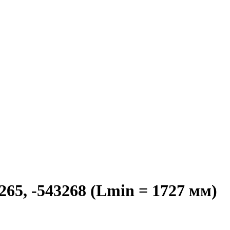
5, -543268 (Lmin = 1727 мм)