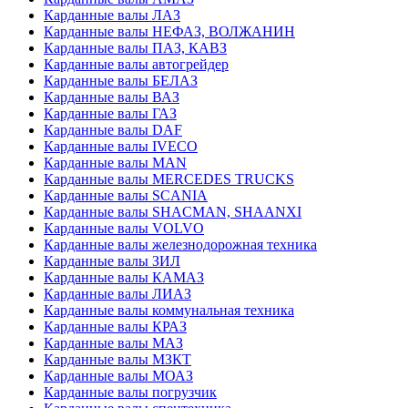
Карданные валы ЛАЗ
Карданные валы НЕФАЗ, ВОЛЖАНИН
Карданные валы ПАЗ, КАВЗ
Карданные валы автогрейдер
Карданные валы БЕЛАЗ
Карданные валы ВАЗ
Карданные валы ГАЗ
Карданные валы DAF
Карданные валы IVECO
Карданные валы MAN
Карданные валы MERCEDES TRUCKS
Карданные валы SCANIA
Карданные валы SHACMAN, SHAANXI
Карданные валы VOLVO
Карданные валы железнодорожная техника
Карданные валы ЗИЛ
Карданные валы КАМАЗ
Карданные валы ЛИАЗ
Карданные валы коммунальная техника
Карданные валы КРАЗ
Карданные валы МАЗ
Карданные валы МЗКТ
Карданные валы МОАЗ
Карданные валы погрузчик