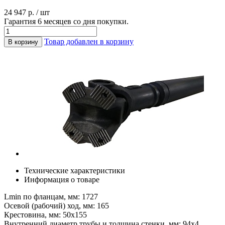
24 947 р. / шт
Гарантия 6 месяцев со дня покупки.
Товар добавлен в корзину
В корзину
Технические характеристики
Информация о товаре
Lmin по фланцам, мм: 1727
Осевой (рабочий) ход, мм: 165
Крестовина, мм: 50х155
Внутренний диаметр трубы и толщина стенки, мм: 94х4