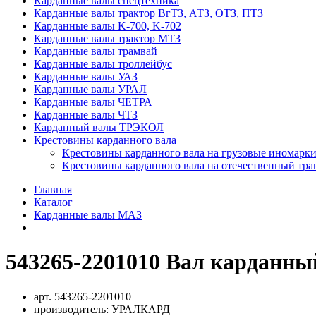
Карданные валы спецтехника
Карданные валы трактор ВгТЗ, АТЗ, ОТЗ, ПТЗ
Карданные валы K-700, K-702
Карданные валы трактор МТЗ
Карданные валы трамвай
Карданные валы троллейбус
Карданные валы УАЗ
Карданные валы УРАЛ
Карданные валы ЧЕТРА
Карданные валы ЧТЗ
Карданный валы ТРЭКОЛ
Крестовины карданного вала
Крестовины карданного вала на грузовые иномарки
Крестовины карданного вала на отечественный тра
Главная
Каталог
Карданные валы МАЗ
543265-2201010 Вал карданны
арт.
543265-2201010
производитель:
УРАЛКАРД