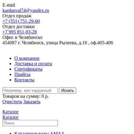
E-mail
kardanval74@yandex.ru
Отдел продаж
+7 (351) 751-29-60
Отдел доставки
+7 995 851-93-28
Офис в Челябинске
454087 г. Челябинск, улица Рылеева, д.16 , оф.405-406
О компании
Доставка и оплата
Сертификаты
Прайсы
Контакты
Искать
Товаров на сумму:
0 р.
Очистить
Заказать
Каталог
Каталог
Карданные валы АМАЗ