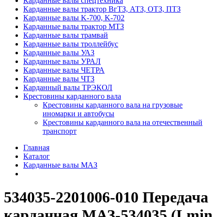
Карданные валы спецтехника
Карданные валы трактор ВгТЗ, АТЗ, ОТЗ, ПТЗ
Карданные валы K-700, K-702
Карданные валы трактор МТЗ
Карданные валы трамвай
Карданные валы троллейбус
Карданные валы УАЗ
Карданные валы УРАЛ
Карданные валы ЧЕТРА
Карданные валы ЧТЗ
Карданный валы ТРЭКОЛ
Крестовины карданного вала
Крестовины карданного вала на грузовые
иномарки и автобусы
Крестовины карданного вала на отечественный
транспорт
Главная
Каталог
Карданные валы МАЗ
534035-2201006-010 Передача
карданная МАЗ-534035 (Lmin