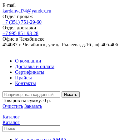
E-mail
kardanval74@yandex.ru
Отдел продаж
+7 (351) 751-29-60
Отдел доставки
+7 995 851-93-28
Офис в Челябинске
454087 г. Челябинск, улица Рылеева, д.16 , оф.405-406
О компании
Доставка и оплата
Сертификаты
Прайсы
Контакты
Искать
Товаров на сумму:
0 р.
Очистить
Заказать
Каталог
Каталог
Карданные валы АМАЗ