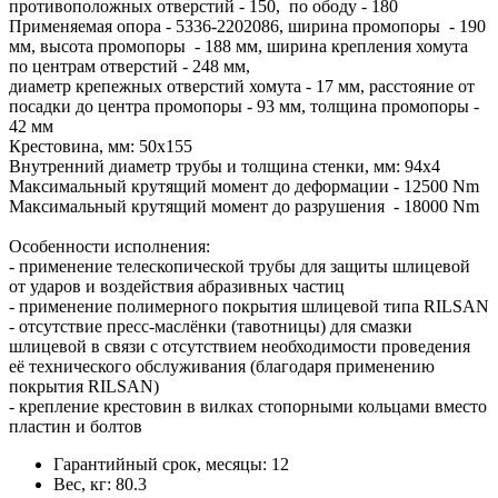
противоположных отверстий - 150, по ободу - 180
Применяемая опора - 5336-2202086, ширина промопоры - 190
мм, высота промопоры - 188 мм, ширина крепления хомута
по центрам отверстий - 248 мм,
диаметр крепежных отверстий хомута - 17 мм, расстояние от
посадки до центра промопоры - 93 мм, толщина промопоры -
42 мм
Крестовина, мм: 50х155
Внутренний диаметр трубы и толщина стенки, мм: 94х4
Максимальный крутящий момент до деформации - 12500 Nm
Максимальный крутящий момент до разрушения - 18000 Nm
Особенности исполнения:
- применение телескопической трубы для защиты шлицевой
от ударов и воздействия абразивных частиц
- применение полимерного покрытия шлицевой типа RILSAN
- отсутствие пресс-маслёнки (тавотницы) для смазки
шлицевой в связи с отсутствием необходимости проведения
её технического обслуживания (благодаря применению
покрытия RILSAN)
- крепление крестовин в вилках стопорными кольцами вместо
пластин и болтов
Гарантийный срок, месяцы:
12
Вес, кг:
80.3