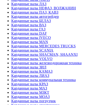
Карданные валы ЛАЗ
Карданные валы НЕФАЗ, ВОЛЖАНИН
Карданные валы ПАЗ, КАВЗ
Карданные валы автогрейдер
Карданные валы БЕЛАЗ
Карданные валы ВАЗ
Карданные валы ГАЗ
Карданные валы DAF
Карданные валы IVECO
Карданные валы MAN
Карданные валы MERCEDES TRUCKS
Карданные валы SCANIA
Карданные валы SHACMAN, SHAANXI
Карданные валы VOLVO
Карданные валы железнодорожная техника
Карданные валы ЗИЛ
Карданные валы КАМАЗ
Карданные валы ЛИАЗ
Карданные валы коммунальная техника
Карданные валы КРАЗ
Карданные валы МАЗ
Карданные валы МЗКТ
Карданные валы МОАЗ
Карданные валы погрузчик