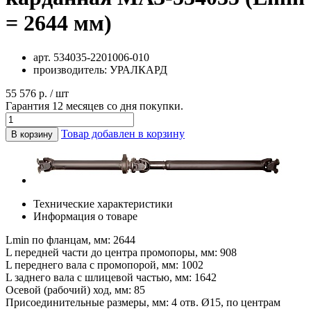
= 2644 мм)
арт.
534035-2201006-010
производитель:
УРАЛКАРД
55 576 р. / шт
Гарантия 12 месяцев со дня покупки.
Товар добавлен в корзину
В корзину
Технические характеристики
Информация о товаре
Lmin по фланцам, мм: 2644
L передней части до центра промопоры, мм: 908
L переднего вала с промопорой, мм: 1002
L заднего вала с шлицевой частью, мм: 1642
Осевой (рабочий) ход, мм: 85
Присоединительные размеры, мм: 4 отв. Ø15, по центрам