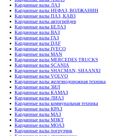
Карданные валы ЛАЗ
Карданные валы НЕФАЗ, ВОЛЖАНИН
Карданные валы ПАЗ, КАВЗ
Карданные валы автогрейдер
Карданные валы БЕЛАЗ
Карданные валы ВАЗ
Карданные валы ГАЗ
Карданные валы DAF
Карданные валы IVECO
Карданные валы MAN
Карданные валы MERCEDES TRUCKS
Карданные валы SCANIA
Карданные валы SHACMAN, SHAANXI
Карданные валы VOLVO
Карданные валы железнодорожная техника
Карданные валы ЗИЛ
Карданные валы КАМАЗ
Карданные валы ЛИАЗ
Карданные валы коммунальная техника
Карданные валы КРАЗ
Карданные валы МАЗ
Карданные валы МЗКТ
Карданные валы МОАЗ
Карданные валы погрузчик