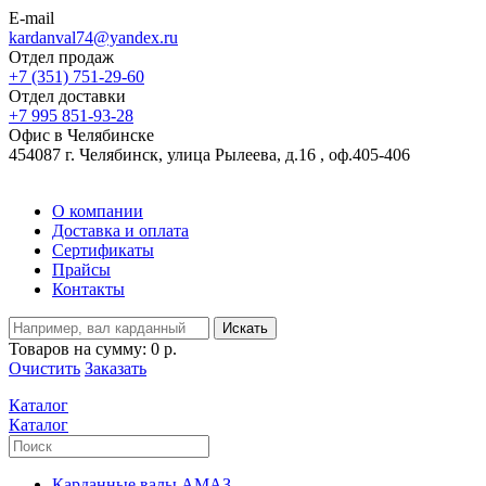
E-mail
kardanval74@yandex.ru
Отдел продаж
+7 (351) 751-29-60
Отдел доставки
+7 995 851-93-28
Офис в Челябинске
454087 г. Челябинск, улица Рылеева, д.16 , оф.405-406
О компании
Доставка и оплата
Сертификаты
Прайсы
Контакты
Искать
Товаров на сумму:
0 р.
Очистить
Заказать
Каталог
Каталог
Карданные валы АМАЗ