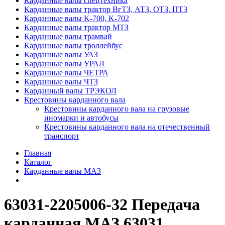
Карданные валы спецтехника
Карданные валы трактор ВгТЗ, АТЗ, ОТЗ, ПТЗ
Карданные валы K-700, K-702
Карданные валы трактор МТЗ
Карданные валы трамвай
Карданные валы троллейбус
Карданные валы УАЗ
Карданные валы УРАЛ
Карданные валы ЧЕТРА
Карданные валы ЧТЗ
Карданный валы ТРЭКОЛ
Крестовины карданного вала
Крестовины карданного вала на грузовые
иномарки и автобусы
Крестовины карданного вала на отечественный
транспорт
Главная
Каталог
Карданные валы МАЗ
63031-2205006-32 Передача
карданная МАЗ 63031,