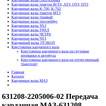
Карданные валы спецтехника
Карданные валы трактор ВгТЗ, АТЗ, ОТЗ, ПТЗ
Карданные валы K-700, K-702
Карданные валы трактор МТЗ
Карданные валы трамвай
Карданные валы троллейбус
Карданные валы УАЗ
Карданные валы УРАЛ
Карданные валы ЧЕТРА
Карданные валы ЧТЗ
Карданный валы ТРЭКОЛ
Крестовины карданного вала
Крестовины карданного вала на грузовые
иномарки и автобусы
Крестовины карданного вала на отечественный
транспорт
Главная
Каталог
Карданные валы МАЗ
631208-2205006-02 Передача
карданная МАЗ-631208,