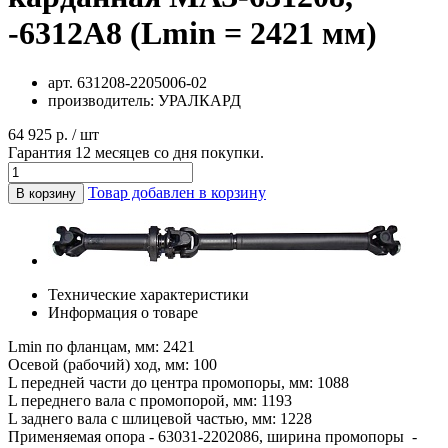
-6312А8 (Lmin = 2421 мм)
арт.
631208-2205006-02
производитель:
УРАЛКАРД
64 925 р. / шт
Гарантия 12 месяцев со дня покупки.
Товар добавлен в корзину
В корзину
Технические характеристики
Информация о товаре
Lmin по фланцам, мм: 2421
Осевой (рабочий) ход, мм: 100
L передней части до центра промопоры, мм: 1088
L переднего вала с промопорой, мм: 1193
L заднего вала с шлицевой частью, мм: 1228
Применяемая опора - 63031-2202086, ширина промопоры -