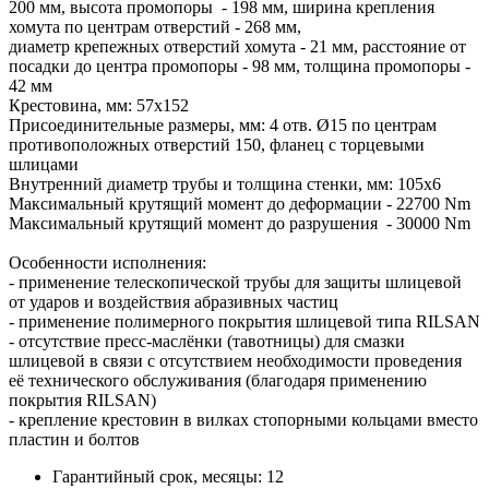
200 мм, высота промопоры - 198 мм, ширина крепления
хомута по центрам отверстий - 268 мм,
диаметр крепежных отверстий хомута - 21 мм, расстояние от
посадки до центра промопоры - 98 мм, толщина промопоры -
42 мм
Крестовина, мм: 57х152
Присоединительные размеры, мм: 4 отв. Ø15 по центрам
противоположных отверстий 150, фланец с торцевыми
шлицами
Внутренний диаметр трубы и толщина стенки, мм: 105х6
Максимальный крутящий момент до деформации - 22700 Nm
Максимальный крутящий момент до разрушения - 30000 Nm
Особенности исполнения:
- применение телескопической трубы для защиты шлицевой
от ударов и воздействия абразивных частиц
- применение полимерного покрытия шлицевой типа RILSAN
- отсутствие пресс-маслёнки (тавотницы) для смазки
шлицевой в связи с отсутствием необходимости проведения
её технического обслуживания (благодаря применению
покрытия RILSAN)
- крепление крестовин в вилках стопорными кольцами вместо
пластин и болтов
Гарантийный срок, месяцы:
12