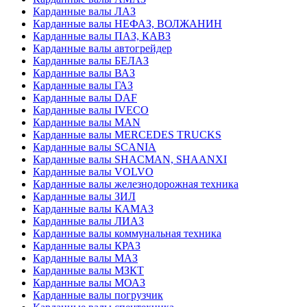
Карданные валы ЛАЗ
Карданные валы НЕФАЗ, ВОЛЖАНИН
Карданные валы ПАЗ, КАВЗ
Карданные валы автогрейдер
Карданные валы БЕЛАЗ
Карданные валы ВАЗ
Карданные валы ГАЗ
Карданные валы DAF
Карданные валы IVECO
Карданные валы MAN
Карданные валы MERCEDES TRUCKS
Карданные валы SCANIA
Карданные валы SHACMAN, SHAANXI
Карданные валы VOLVO
Карданные валы железнодорожная техника
Карданные валы ЗИЛ
Карданные валы КАМАЗ
Карданные валы ЛИАЗ
Карданные валы коммунальная техника
Карданные валы КРАЗ
Карданные валы МАЗ
Карданные валы МЗКТ
Карданные валы МОАЗ
Карданные валы погрузчик