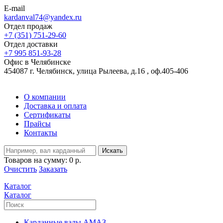
E-mail
kardanval74@yandex.ru
Отдел продаж
+7 (351) 751-29-60
Отдел доставки
+7 995 851-93-28
Офис в Челябинске
454087 г. Челябинск, улица Рылеева, д.16 , оф.405-406
О компании
Доставка и оплата
Сертификаты
Прайсы
Контакты
Искать
Товаров на сумму:
0 р.
Очистить
Заказать
Каталог
Каталог
Карданные валы АМАЗ