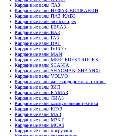
Карданные валы ЛАЗ
Карданные валы НЕФАЗ, ВОЛЖАНИН
Карданные валы ПАЗ, КАВЗ
Карданные валы автогрейдер
Карданные валы БЕЛАЗ
Карданные валы ВАЗ
Карданные валы ГАЗ
Карданные валы DAF
Карданные валы IVECO
Карданные валы MAN
Карданные валы MERCEDES TRUCKS
Карданные валы SCANIA
Карданные валы SHACMAN, SHAANXI
Карданные валы VOLVO
Карданные валы железнодорожная техника
Карданные валы ЗИЛ
Карданные валы КАМАЗ
Карданные валы ЛИАЗ
Карданные валы коммунальная техника
Карданные валы КРАЗ
Карданные валы МАЗ
Карданные валы МЗКТ
Карданные валы МОАЗ
Карданные валы погрузчик