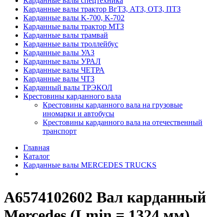
Карданные валы спецтехника
Карданные валы трактор ВгТЗ, АТЗ, ОТЗ, ПТЗ
Карданные валы K-700, K-702
Карданные валы трактор МТЗ
Карданные валы трамвай
Карданные валы троллейбус
Карданные валы УАЗ
Карданные валы УРАЛ
Карданные валы ЧЕТРА
Карданные валы ЧТЗ
Карданный валы ТРЭКОЛ
Крестовины карданного вала
Крестовины карданного вала на грузовые
иномарки и автобусы
Крестовины карданного вала на отечественный
транспорт
Главная
Каталог
Карданные валы MERCEDES TRUCKS
А6574102602 Вал карданный
Mercedes (Lmin = 1324 мм)