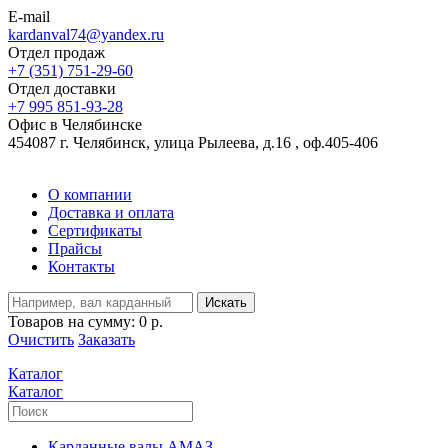
E-mail
kardanval74@yandex.ru
Отдел продаж
+7 (351) 751-29-60
Отдел доставки
+7 995 851-93-28
Офис в Челябинске
454087 г. Челябинск, улица Рылеева, д.16 , оф.405-406
О компании
Доставка и оплата
Сертификаты
Прайсы
Контакты
Искать
Товаров на сумму:
0 р.
Очистить
Заказать
Каталог
Каталог
Карданные валы АМАЗ