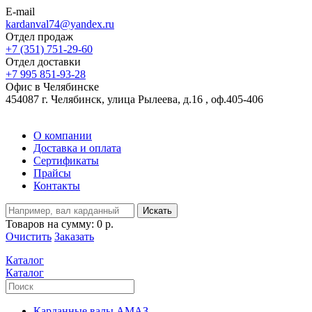
E-mail
kardanval74@yandex.ru
Отдел продаж
+7 (351) 751-29-60
Отдел доставки
+7 995 851-93-28
Офис в Челябинске
454087 г. Челябинск, улица Рылеева, д.16 , оф.405-406
О компании
Доставка и оплата
Сертификаты
Прайсы
Контакты
Искать
Товаров на сумму:
0 р.
Очистить
Заказать
Каталог
Каталог
Карданные валы АМАЗ