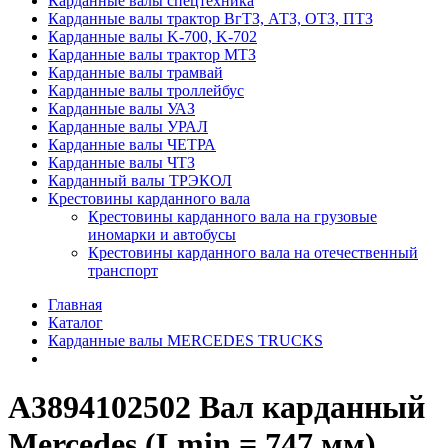
Карданные валы спецтехника
Карданные валы трактор ВгТЗ, АТЗ, ОТЗ, ПТЗ
Карданные валы K-700, K-702
Карданные валы трактор МТЗ
Карданные валы трамвай
Карданные валы троллейбус
Карданные валы УАЗ
Карданные валы УРАЛ
Карданные валы ЧЕТРА
Карданные валы ЧТЗ
Карданный валы ТРЭКОЛ
Крестовины карданного вала
Крестовины карданного вала на грузовые
иномарки и автобусы
Крестовины карданного вала на отечественный
транспорт
Главная
Каталог
Карданные валы MERCEDES TRUCKS
А3894102502 Вал карданный
Mercedes (Lmin = 747 мм)