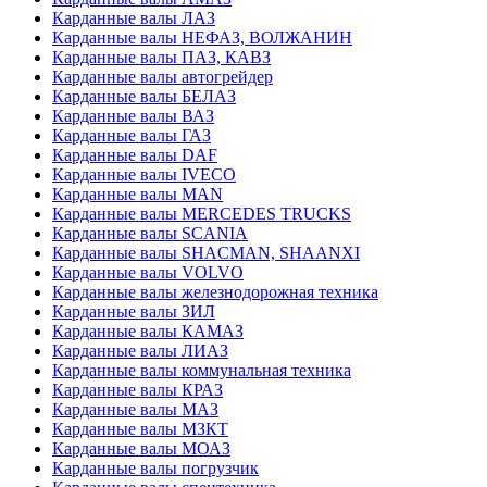
Карданные валы ЛАЗ
Карданные валы НЕФАЗ, ВОЛЖАНИН
Карданные валы ПАЗ, КАВЗ
Карданные валы автогрейдер
Карданные валы БЕЛАЗ
Карданные валы ВАЗ
Карданные валы ГАЗ
Карданные валы DAF
Карданные валы IVECO
Карданные валы MAN
Карданные валы MERCEDES TRUCKS
Карданные валы SCANIA
Карданные валы SHACMAN, SHAANXI
Карданные валы VOLVO
Карданные валы железнодорожная техника
Карданные валы ЗИЛ
Карданные валы КАМАЗ
Карданные валы ЛИАЗ
Карданные валы коммунальная техника
Карданные валы КРАЗ
Карданные валы МАЗ
Карданные валы МЗКТ
Карданные валы МОАЗ
Карданные валы погрузчик