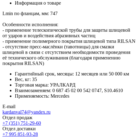
Информация о товаре
Lmin по фланцам, мм: 747
Особенности исполнения:
- применение телескопической трубы для защиты шлицевой
от ударов и воздействия абразивных частиц
- применение полимерного покрытия шлицевой типа RILSAN
- отсутствие пресс-маслёнки (тавотницы) для смазки
шлицевой в связи с отсутствием необходимости проведения
её технического обслуживания (благодаря применению
покрытия RILSAN)
Гарантийный срок, месяцы:
12 месяцев или 50 000 км
Вес, кг:
35
Торговая марка:
УРАЛКАРД
Взаимозаменяем:
0 687 45 02 00 542 0747, S10.4610
Применяемость:
Mercedes
E-mail
kardanval74@yandex.ru
Отдел продаж
+7 (351) 751-29-60
Отдел доставки
+7 995 851-93-28