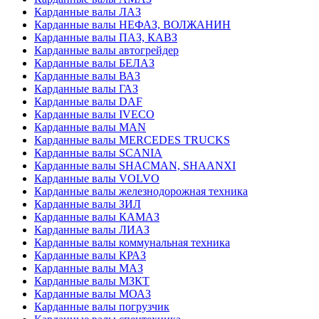
Карданные валы ЛАЗ
Карданные валы НЕФАЗ, ВОЛЖАНИН
Карданные валы ПАЗ, КАВЗ
Карданные валы автогрейдер
Карданные валы БЕЛАЗ
Карданные валы ВАЗ
Карданные валы ГАЗ
Карданные валы DAF
Карданные валы IVECO
Карданные валы MAN
Карданные валы MERCEDES TRUCKS
Карданные валы SCANIA
Карданные валы SHACMAN, SHAANXI
Карданные валы VOLVO
Карданные валы железнодорожная техника
Карданные валы ЗИЛ
Карданные валы КАМАЗ
Карданные валы ЛИАЗ
Карданные валы коммунальная техника
Карданные валы КРАЗ
Карданные валы МАЗ
Карданные валы МЗКТ
Карданные валы МОАЗ
Карданные валы погрузчик