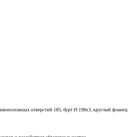
тивоположных отверстий 185, бурт Ø 198х3, круглый фланец