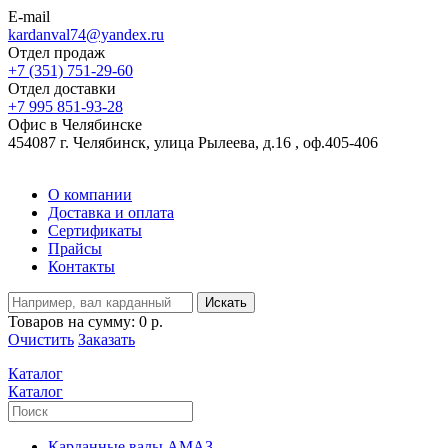
E-mail
kardanval74@yandex.ru
Отдел продаж
+7 (351) 751-29-60
Отдел доставки
+7 995 851-93-28
Офис в Челябинске
454087 г. Челябинск, улица Рылеева, д.16 , оф.405-406
О компании
Доставка и оплата
Сертификаты
Прайсы
Контакты
Искать
Товаров на сумму:
0 р.
Очистить
Заказать
Каталог
Каталог
Карданные валы АМАЗ