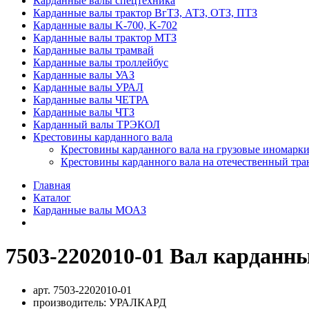
Карданные валы спецтехника
Карданные валы трактор ВгТЗ, АТЗ, ОТЗ, ПТЗ
Карданные валы K-700, K-702
Карданные валы трактор МТЗ
Карданные валы трамвай
Карданные валы троллейбус
Карданные валы УАЗ
Карданные валы УРАЛ
Карданные валы ЧЕТРА
Карданные валы ЧТЗ
Карданный валы ТРЭКОЛ
Крестовины карданного вала
Крестовины карданного вала на грузовые иномарки
Крестовины карданного вала на отечественный тра
Главная
Каталог
Карданные валы МОАЗ
7503-2202010-01 Вал карданн
арт.
7503-2202010-01
производитель:
УРАЛКАРД