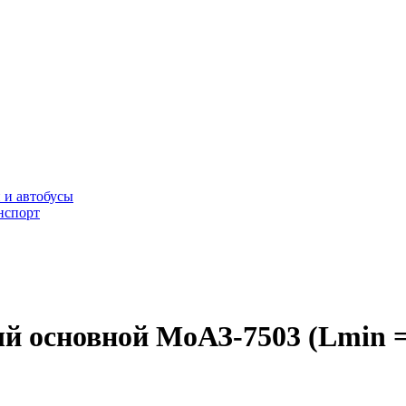
 и автобусы
нспорт
ый основной МоАЗ-7503 (Lmin =