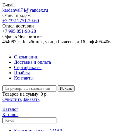
E-mail
kardanval74@yandex.ru
Отдел продаж
+7 (351) 751-29-60
Отдел доставки
+7 995 851-93-28
Офис в Челябинске
454087 г. Челябинск, улица Рылеева, д.16 , оф.405-406
О компании
Доставка и оплата
Сертификаты
Прайсы
Контакты
Искать
Товаров на сумму:
0 р.
Очистить
Заказать
Каталог
Каталог
Карданные валы АМАЗ