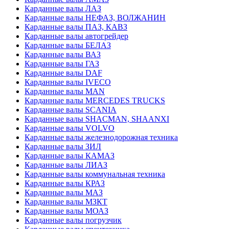
Карданные валы ЛАЗ
Карданные валы НЕФАЗ, ВОЛЖАНИН
Карданные валы ПАЗ, КАВЗ
Карданные валы автогрейдер
Карданные валы БЕЛАЗ
Карданные валы ВАЗ
Карданные валы ГАЗ
Карданные валы DAF
Карданные валы IVECO
Карданные валы MAN
Карданные валы MERCEDES TRUCKS
Карданные валы SCANIA
Карданные валы SHACMAN, SHAANXI
Карданные валы VOLVO
Карданные валы железнодорожная техника
Карданные валы ЗИЛ
Карданные валы КАМАЗ
Карданные валы ЛИАЗ
Карданные валы коммунальная техника
Карданные валы КРАЗ
Карданные валы МАЗ
Карданные валы МЗКТ
Карданные валы МОАЗ
Карданные валы погрузчик