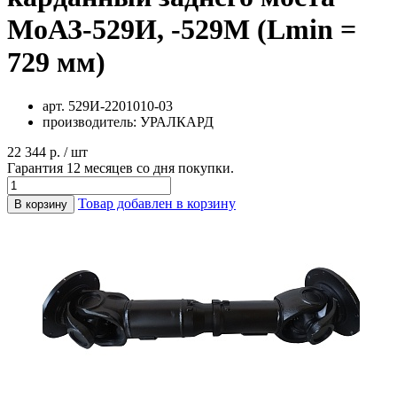
МоАЗ-529И, -529М (Lmin =
729 мм)
арт.
529И-2201010-03
производитель:
УРАЛКАРД
22 344 р. / шт
Гарантия 12 месяцев со дня покупки.
Товар добавлен в корзину
В корзину