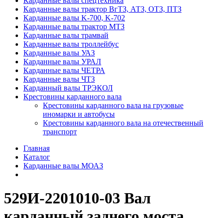
Карданные валы спецтехника
Карданные валы трактор ВгТЗ, АТЗ, ОТЗ, ПТЗ
Карданные валы K-700, K-702
Карданные валы трактор МТЗ
Карданные валы трамвай
Карданные валы троллейбус
Карданные валы УАЗ
Карданные валы УРАЛ
Карданные валы ЧЕТРА
Карданные валы ЧТЗ
Карданный валы ТРЭКОЛ
Крестовины карданного вала
Крестовины карданного вала на грузовые
иномарки и автобусы
Крестовины карданного вала на отечественный
транспорт
Главная
Каталог
Карданные валы МОАЗ
529И-2201010-03 Вал
карданный заднего моста