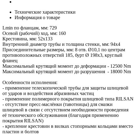
Технические характеристики
Информация о товаре
Lmin по фланцам, мм: 729
Осевой (рабочий) ход, мм: 160
Крестовина, мм: 52х133
Внутренний диаметр трубы и толщина стенки, мм: 94х4
Присоединительные размеры, мм: 8 отв. Ø10,1 по центрам
противоположных отверстий 185, бурт Ø 198х3, круглый
фланец
Максимальный крутящий момент до деформации - 12500 Nm
Максимальный крутящий момент до разрушения - 18000 Nm
Особенности исполнения:
- применение телескопической трубы для защиты шлицевой
от ударов и воздействия абразивных частиц
- применение полимерного покрытия шлицевой типа RILSAN
- отсутствие пресс-маслёнки (тавотницы) для смазки
шлицевой в связи с отсутствием необходимости проведения
её технического обслуживания (благодаря применению
покрытия RILSAN)
- крепление крестовин в вилках стопорными кольцами вместо
пластин и болтов