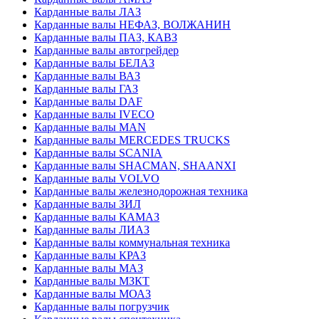
Карданные валы ЛАЗ
Карданные валы НЕФАЗ, ВОЛЖАНИН
Карданные валы ПАЗ, КАВЗ
Карданные валы автогрейдер
Карданные валы БЕЛАЗ
Карданные валы ВАЗ
Карданные валы ГАЗ
Карданные валы DAF
Карданные валы IVECO
Карданные валы MAN
Карданные валы MERCEDES TRUCKS
Карданные валы SCANIA
Карданные валы SHACMAN, SHAANXI
Карданные валы VOLVO
Карданные валы железнодорожная техника
Карданные валы ЗИЛ
Карданные валы КАМАЗ
Карданные валы ЛИАЗ
Карданные валы коммунальная техника
Карданные валы КРАЗ
Карданные валы МАЗ
Карданные валы МЗКТ
Карданные валы МОАЗ
Карданные валы погрузчик