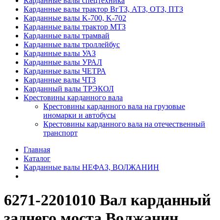
Карданные валы спецтехника
Карданные валы трактор ВгТЗ, АТЗ, ОТЗ, ПТЗ
Карданные валы K-700, K-702
Карданные валы трактор МТЗ
Карданные валы трамвай
Карданные валы троллейбус
Карданные валы УАЗ
Карданные валы УРАЛ
Карданные валы ЧЕТРА
Карданные валы ЧТЗ
Карданный валы ТРЭКОЛ
Крестовины карданного вала
Крестовины карданного вала на грузовые
иномарки и автобусы
Крестовины карданного вала на отечественный
транспорт
Главная
Каталог
Карданные валы НЕФАЗ, ВОЛЖАНИН
6271-2201010 Вал карданный
заднего моста Волжанин