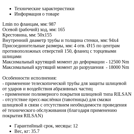
Технические характеристики
Информация о товаре
Lmin по фланцам, мм: 987
Осевой (рабочий) ход, мм: 165
Крестовина, мм: 50х155
Внутренний диаметр трубы и толщина стенки, мм: 94х4
Присоединительные размеры, мм: 4 отв. Ø15 по центрам
противоположных отверстий 150, фланец с торцевыми
шлицами
Максимальный крутящий момент до деформации - 12500 Nm
Максимальный крутящий момент до разрушения - 18000 Nm
Особенности исполнения:
- применение телескопической трубы для защиты шлицевой
от ударов и воздействия абразивных частиц
- применение полимерного покрытия шлицевой типа RILSAN
- отсутствие пресс-маслёнки (тавотницы) для смазки
шлицевой в связи с отсутствием необходимости проведения
её технического обслуживания (благодаря применению
покрытия RILSAN)
Гарантийный срок, месяцы:
12
Вес, кг:
35.7