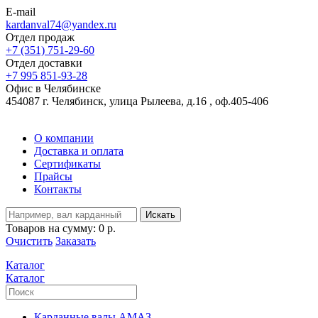
E-mail
kardanval74@yandex.ru
Отдел продаж
+7 (351) 751-29-60
Отдел доставки
+7 995 851-93-28
Офис в Челябинске
454087 г. Челябинск, улица Рылеева, д.16 , оф.405-406
О компании
Доставка и оплата
Сертификаты
Прайсы
Контакты
Искать
Товаров на сумму:
0 р.
Очистить
Заказать
Каталог
Каталог
Карданные валы АМАЗ