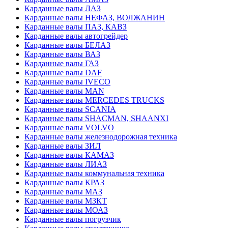
Карданные валы ЛАЗ
Карданные валы НЕФАЗ, ВОЛЖАНИН
Карданные валы ПАЗ, КАВЗ
Карданные валы автогрейдер
Карданные валы БЕЛАЗ
Карданные валы ВАЗ
Карданные валы ГАЗ
Карданные валы DAF
Карданные валы IVECO
Карданные валы MAN
Карданные валы MERCEDES TRUCKS
Карданные валы SCANIA
Карданные валы SHACMAN, SHAANXI
Карданные валы VOLVO
Карданные валы железнодорожная техника
Карданные валы ЗИЛ
Карданные валы КАМАЗ
Карданные валы ЛИАЗ
Карданные валы коммунальная техника
Карданные валы КРАЗ
Карданные валы МАЗ
Карданные валы МЗКТ
Карданные валы МОАЗ
Карданные валы погрузчик