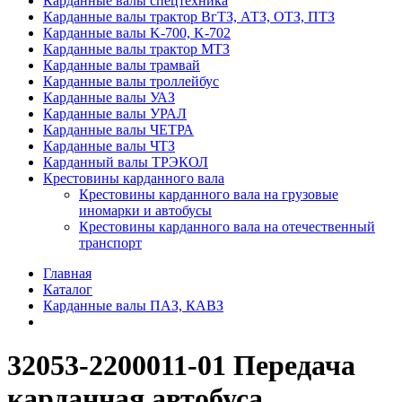
Карданные валы спецтехника
Карданные валы трактор ВгТЗ, АТЗ, ОТЗ, ПТЗ
Карданные валы K-700, K-702
Карданные валы трактор МТЗ
Карданные валы трамвай
Карданные валы троллейбус
Карданные валы УАЗ
Карданные валы УРАЛ
Карданные валы ЧЕТРА
Карданные валы ЧТЗ
Карданный валы ТРЭКОЛ
Крестовины карданного вала
Крестовины карданного вала на грузовые
иномарки и автобусы
Крестовины карданного вала на отечественный
транспорт
Главная
Каталог
Карданные валы ПАЗ, КАВЗ
32053-2200011-01 Передача
карданная автобуса