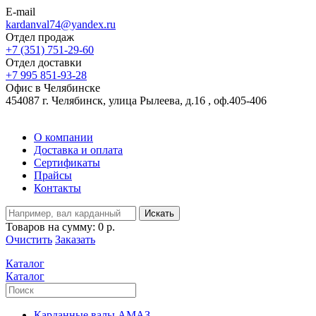
E-mail
kardanval74@yandex.ru
Отдел продаж
+7 (351) 751-29-60
Отдел доставки
+7 995 851-93-28
Офис в Челябинске
454087 г. Челябинск, улица Рылеева, д.16 , оф.405-406
О компании
Доставка и оплата
Сертификаты
Прайсы
Контакты
Искать
Товаров на сумму:
0 р.
Очистить
Заказать
Каталог
Каталог
Карданные валы АМАЗ