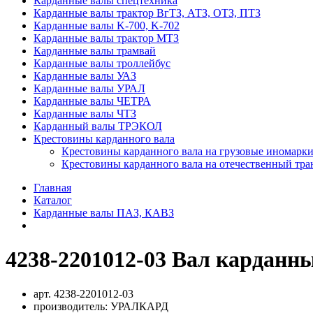
Карданные валы спецтехника
Карданные валы трактор ВгТЗ, АТЗ, ОТЗ, ПТЗ
Карданные валы K-700, K-702
Карданные валы трактор МТЗ
Карданные валы трамвай
Карданные валы троллейбус
Карданные валы УАЗ
Карданные валы УРАЛ
Карданные валы ЧЕТРА
Карданные валы ЧТЗ
Карданный валы ТРЭКОЛ
Крестовины карданного вала
Крестовины карданного вала на грузовые иномарки
Крестовины карданного вала на отечественный тра
Главная
Каталог
Карданные валы ПАЗ, КАВЗ
4238-2201012-03 Вал карданн
арт.
4238-2201012-03
производитель:
УРАЛКАРД