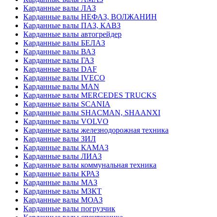
Карданные валы ЛАЗ
Карданные валы НЕФАЗ, ВОЛЖАНИН
Карданные валы ПАЗ, КАВЗ
Карданные валы автогрейдер
Карданные валы БЕЛАЗ
Карданные валы ВАЗ
Карданные валы ГАЗ
Карданные валы DAF
Карданные валы IVECO
Карданные валы MAN
Карданные валы MERCEDES TRUCKS
Карданные валы SCANIA
Карданные валы SHACMAN, SHAANXI
Карданные валы VOLVO
Карданные валы железнодорожная техника
Карданные валы ЗИЛ
Карданные валы КАМАЗ
Карданные валы ЛИАЗ
Карданные валы коммунальная техника
Карданные валы КРАЗ
Карданные валы МАЗ
Карданные валы МЗКТ
Карданные валы МОАЗ
Карданные валы погрузчик