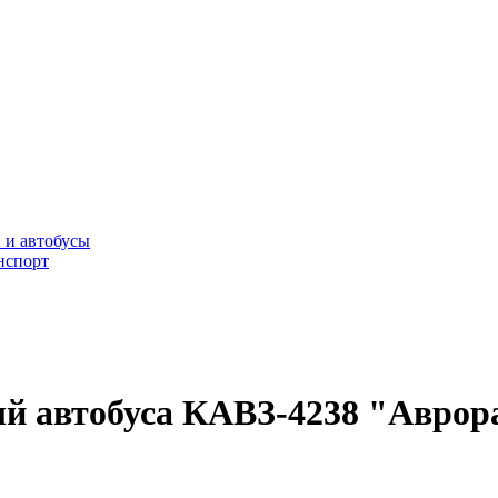
 и автобусы
нспорт
ый автобуса КАВЗ-4238 "Аврора