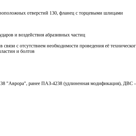
ивоположных отверстий 130, фланец с торцевыми шлицами
ударов и воздействия абразивных частиц
й в связи с отсутствием необходимости проведения её техничес
пластин и болтов
238 "Аврора", ранее ПАЗ-4238 (удлиненная модификация), ДВС -