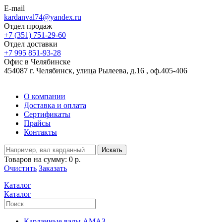
E-mail
kardanval74@yandex.ru
Отдел продаж
+7 (351) 751-29-60
Отдел доставки
+7 995 851-93-28
Офис в Челябинске
454087 г. Челябинск, улица Рылеева, д.16 , оф.405-406
О компании
Доставка и оплата
Сертификаты
Прайсы
Контакты
Искать
Товаров на сумму:
0 р.
Очистить
Заказать
Каталог
Каталог
Карданные валы АМАЗ