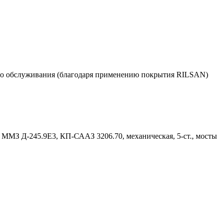
кого обслуживания (благодаря применению покрытия RILSAN)
 ММЗ Д-245.9Е3, КП-СААЗ 3206.70, механическая, 5-ст., мосты