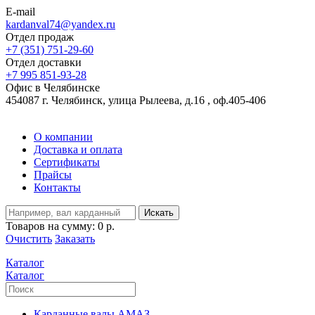
E-mail
kardanval74@yandex.ru
Отдел продаж
+7 (351) 751-29-60
Отдел доставки
+7 995 851-93-28
Офис в Челябинске
454087 г. Челябинск, улица Рылеева, д.16 , оф.405-406
О компании
Доставка и оплата
Сертификаты
Прайсы
Контакты
Искать
Товаров на сумму:
0 р.
Очистить
Заказать
Каталог
Каталог
Карданные валы АМАЗ