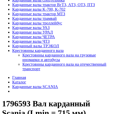
Карданные валы спецтехника
Карданные валы трактор ВгТЗ, АТЗ, ОТЗ, ПТЗ
Карданные валы K-700, K-702
Карданные валы трактор МТЗ
Карданные валы трамвай
Карданные валы троллейбус
Карданные валы УАЗ
Карданные валы УРАЛ
Карданные валы ЧЕТРА
Карданные валы ЧТЗ
Карданный валы ТРЭКОЛ
Крестовины карданного вала
Крестовины карданного вала на грузовые
иномарки и автобусы
Крестовины карданного вала на отечественный
транспорт
Главная
Каталог
Карданные валы SCANIA
1796593 Вал карданный
Scania (Lmin = 715 мм)