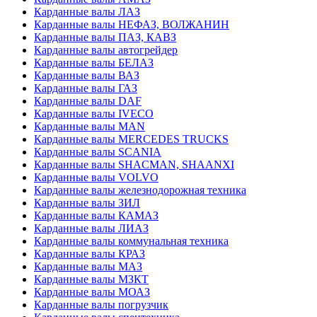
Карданные валы ЛАЗ
Карданные валы НЕФАЗ, ВОЛЖАНИН
Карданные валы ПАЗ, КАВЗ
Карданные валы автогрейдер
Карданные валы БЕЛАЗ
Карданные валы ВАЗ
Карданные валы ГАЗ
Карданные валы DAF
Карданные валы IVECO
Карданные валы MAN
Карданные валы MERCEDES TRUCKS
Карданные валы SCANIA
Карданные валы SHACMAN, SHAANXI
Карданные валы VOLVO
Карданные валы железнодорожная техника
Карданные валы ЗИЛ
Карданные валы КАМАЗ
Карданные валы ЛИАЗ
Карданные валы коммунальная техника
Карданные валы КРАЗ
Карданные валы МАЗ
Карданные валы МЗКТ
Карданные валы МОАЗ
Карданные валы погрузчик