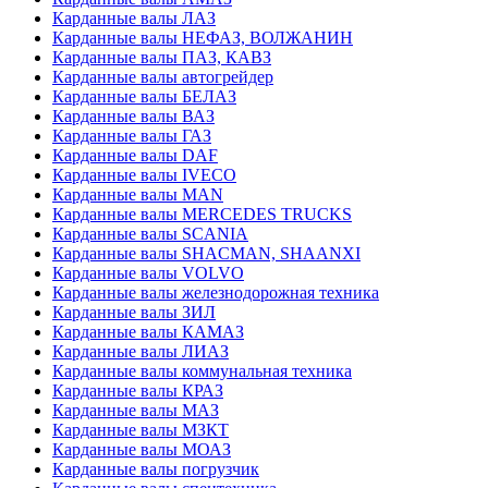
Карданные валы ЛАЗ
Карданные валы НЕФАЗ, ВОЛЖАНИН
Карданные валы ПАЗ, КАВЗ
Карданные валы автогрейдер
Карданные валы БЕЛАЗ
Карданные валы ВАЗ
Карданные валы ГАЗ
Карданные валы DAF
Карданные валы IVECO
Карданные валы MAN
Карданные валы MERCEDES TRUCKS
Карданные валы SCANIA
Карданные валы SHACMAN, SHAANXI
Карданные валы VOLVO
Карданные валы железнодорожная техника
Карданные валы ЗИЛ
Карданные валы КАМАЗ
Карданные валы ЛИАЗ
Карданные валы коммунальная техника
Карданные валы КРАЗ
Карданные валы МАЗ
Карданные валы МЗКТ
Карданные валы МОАЗ
Карданные валы погрузчик