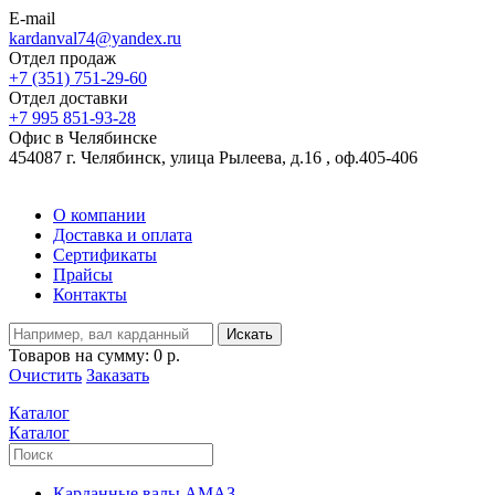
E-mail
kardanval74@yandex.ru
Отдел продаж
+7 (351) 751-29-60
Отдел доставки
+7 995 851-93-28
Офис в Челябинске
454087 г. Челябинск, улица Рылеева, д.16 , оф.405-406
О компании
Доставка и оплата
Сертификаты
Прайсы
Контакты
Искать
Товаров на сумму:
0 р.
Очистить
Заказать
Каталог
Каталог
Карданные валы АМАЗ