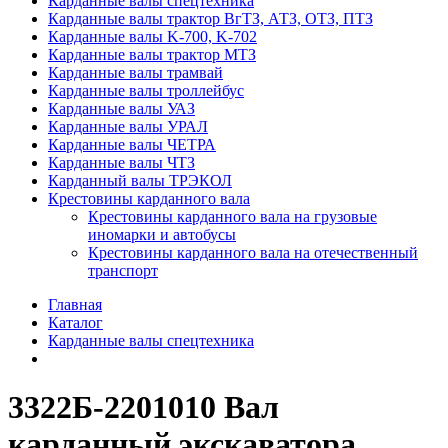
Карданные валы спецтехника
Карданные валы трактор ВгТЗ, АТЗ, ОТЗ, ПТЗ
Карданные валы K-700, K-702
Карданные валы трактор МТЗ
Карданные валы трамвай
Карданные валы троллейбус
Карданные валы УАЗ
Карданные валы УРАЛ
Карданные валы ЧЕТРА
Карданные валы ЧТЗ
Карданный валы ТРЭКОЛ
Крестовины карданного вала
Крестовины карданного вала на грузовые
иномарки и автобусы
Крестовины карданного вала на отечественный
транспорт
Главная
Каталог
Карданные валы спецтехника
3322Б-2201010 Вал
карданный экскаватора