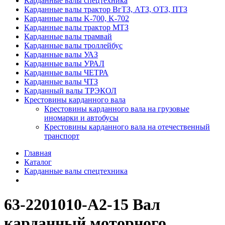
Карданные валы спецтехника
Карданные валы трактор ВгТЗ, АТЗ, ОТЗ, ПТЗ
Карданные валы K-700, K-702
Карданные валы трактор МТЗ
Карданные валы трамвай
Карданные валы троллейбус
Карданные валы УАЗ
Карданные валы УРАЛ
Карданные валы ЧЕТРА
Карданные валы ЧТЗ
Карданный валы ТРЭКОЛ
Крестовины карданного вала
Крестовины карданного вала на грузовые
иномарки и автобусы
Крестовины карданного вала на отечественный
транспорт
Главная
Каталог
Карданные валы спецтехника
63-2201010-А2-15 Вал
карданный моторного