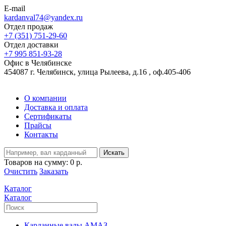
E-mail
kardanval74@yandex.ru
Отдел продаж
+7 (351) 751-29-60
Отдел доставки
+7 995 851-93-28
Офис в Челябинске
454087 г. Челябинск, улица Рылеева, д.16 , оф.405-406
О компании
Доставка и оплата
Сертификаты
Прайсы
Контакты
Искать
Товаров на сумму:
0 р.
Очистить
Заказать
Каталог
Каталог
Карданные валы АМАЗ