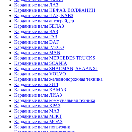
Карданные валы ЛАЗ
Карданные валы НЕФАЗ, ВОЛЖАНИН
Карданные валы ПАЗ, КАВЗ
Карданные валы автогрейдер
Карданные валы БЕЛАЗ
Карданные валы ВАЗ
Карданные валы ГАЗ
Карданные валы DAF
Карданные валы IVECO
Карданные валы MAN
Карданные валы MERCEDES TRUCKS
Карданные валы SCANIA
Карданные валы SHACMAN, SHAANXI
Карданные валы VOLVO
Карданные валы железнодорожная техника
Карданные валы ЗИЛ
Карданные валы КАМАЗ
Карданные валы ЛИАЗ
Карданные валы коммунальная техника
Карданные валы КРАЗ
Карданные валы МАЗ
Карданные валы МЗКТ
Карданные валы МОАЗ
Карданные валы погрузчик