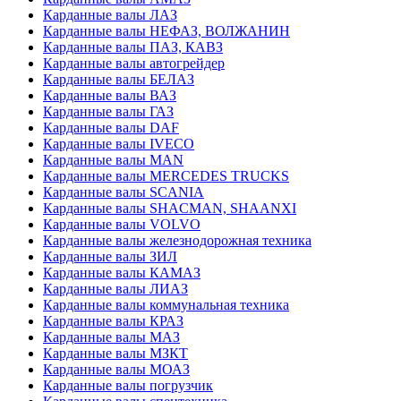
Карданные валы ЛАЗ
Карданные валы НЕФАЗ, ВОЛЖАНИН
Карданные валы ПАЗ, КАВЗ
Карданные валы автогрейдер
Карданные валы БЕЛАЗ
Карданные валы ВАЗ
Карданные валы ГАЗ
Карданные валы DAF
Карданные валы IVECO
Карданные валы MAN
Карданные валы MERCEDES TRUCKS
Карданные валы SCANIA
Карданные валы SHACMAN, SHAANXI
Карданные валы VOLVO
Карданные валы железнодорожная техника
Карданные валы ЗИЛ
Карданные валы КАМАЗ
Карданные валы ЛИАЗ
Карданные валы коммунальная техника
Карданные валы КРАЗ
Карданные валы МАЗ
Карданные валы МЗКТ
Карданные валы МОАЗ
Карданные валы погрузчик