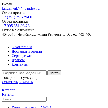
E-mail
kardanval74@yandex.ru
Отдел продаж
+7 (351) 751-29-60
Отдел доставки
+7 995 851-93-28
Офис в Челябинске
454087 г. Челябинск, улица Рылеева, д.16 , оф.405-406
О компании
Доставка и оплата
Сертификаты
Прайсы
Контакты
Искать
Товаров на сумму:
0 р.
Очистить
Заказать
Каталог
Каталог
Карданные валы АМАЗ