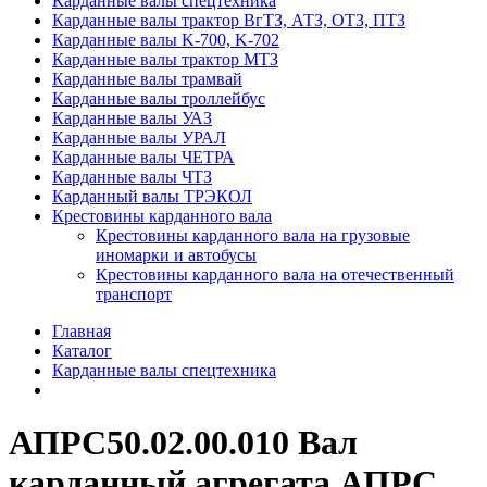
Карданные валы спецтехника
Карданные валы трактор ВгТЗ, АТЗ, ОТЗ, ПТЗ
Карданные валы K-700, K-702
Карданные валы трактор МТЗ
Карданные валы трамвай
Карданные валы троллейбус
Карданные валы УАЗ
Карданные валы УРАЛ
Карданные валы ЧЕТРА
Карданные валы ЧТЗ
Карданный валы ТРЭКОЛ
Крестовины карданного вала
Крестовины карданного вала на грузовые
иномарки и автобусы
Крестовины карданного вала на отечественный
транспорт
Главная
Каталог
Карданные валы спецтехника
АПРС50.02.00.010 Вал
карданный агрегата АПРС