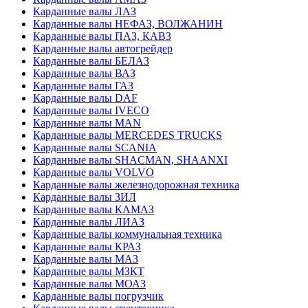
Карданные валы ЛАЗ
Карданные валы НЕФАЗ, ВОЛЖАНИН
Карданные валы ПАЗ, КАВЗ
Карданные валы автогрейдер
Карданные валы БЕЛАЗ
Карданные валы ВАЗ
Карданные валы ГАЗ
Карданные валы DAF
Карданные валы IVECO
Карданные валы MAN
Карданные валы MERCEDES TRUCKS
Карданные валы SCANIA
Карданные валы SHACMAN, SHAANXI
Карданные валы VOLVO
Карданные валы железнодорожная техника
Карданные валы ЗИЛ
Карданные валы КАМАЗ
Карданные валы ЛИАЗ
Карданные валы коммунальная техника
Карданные валы КРАЗ
Карданные валы МАЗ
Карданные валы МЗКТ
Карданные валы МОАЗ
Карданные валы погрузчик