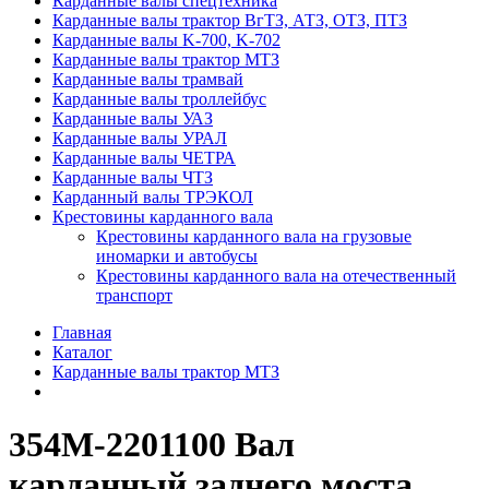
Карданные валы спецтехника
Карданные валы трактор ВгТЗ, АТЗ, ОТЗ, ПТЗ
Карданные валы K-700, K-702
Карданные валы трактор МТЗ
Карданные валы трамвай
Карданные валы троллейбус
Карданные валы УАЗ
Карданные валы УРАЛ
Карданные валы ЧЕТРА
Карданные валы ЧТЗ
Карданный валы ТРЭКОЛ
Крестовины карданного вала
Крестовины карданного вала на грузовые
иномарки и автобусы
Крестовины карданного вала на отечественный
транспорт
Главная
Каталог
Карданные валы трактор МТЗ
354М-2201100 Вал
карданный заднего моста