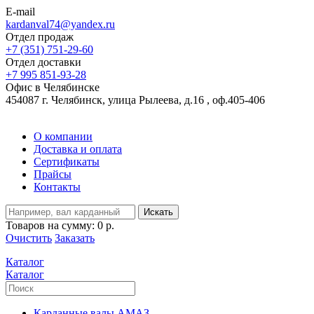
E-mail
kardanval74@yandex.ru
Отдел продаж
+7 (351) 751-29-60
Отдел доставки
+7 995 851-93-28
Офис в Челябинске
454087 г. Челябинск, улица Рылеева, д.16 , оф.405-406
О компании
Доставка и оплата
Сертификаты
Прайсы
Контакты
Искать
Товаров на сумму:
0 р.
Очистить
Заказать
Каталог
Каталог
Карданные валы АМАЗ