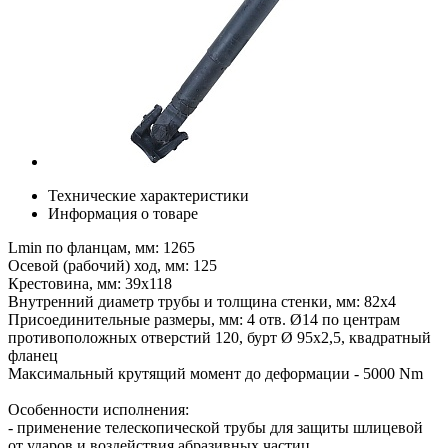
Технические характеристики
Информация о товаре
Lmin по фланцам, мм: 1265
Осевой (рабочий) ход, мм: 125
Крестовина, мм: 39х118
Внутренний диаметр трубы и толщина стенки, мм: 82х4
Присоединительные размеры, мм: 4 отв. Ø14 по центрам
противоположных отверстий 120, бурт Ø 95х2,5, квадратный
фланец
Максимальный крутящий момент до деформации - 5000 Nm
Особенности исполнения:
- применение телескопической трубы для защиты шлицевой
от ударов и воздействия абразивных частиц